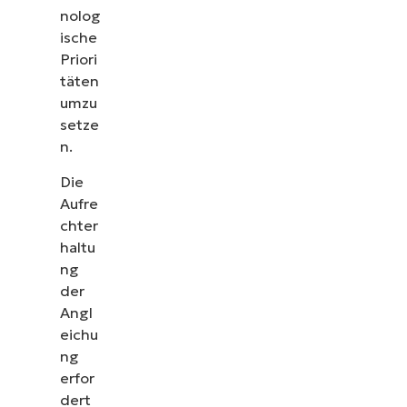
nolog
ische
Priori
täten
umzu
setze
n.
Die
Aufre
chter
haltu
ng
der
Angl
eichu
ng
erfor
dert