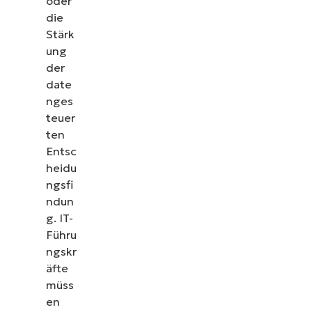
oder
die
Stärk
ung
der
date
nges
teuer
ten
Entsc
heidu
ngsfi
ndun
g. IT-
Führu
ngskr
äfte
müss
en