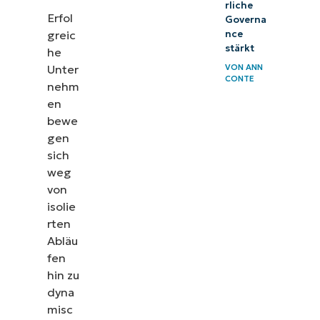
rliche
Erfol
Governa
greic
nce
stärkt
he
Unter
VON
ANN
CONTE
nehm
en
bewe
gen
sich
weg
von
isolie
rten
Abläu
fen
hin zu
dyna
misc