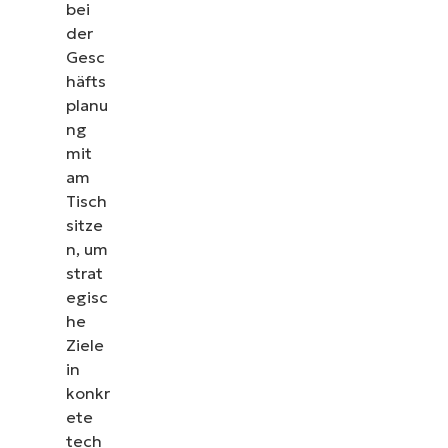
bei
der
Gesc
häfts
planu
ng
mit
am
Tisch
sitze
n, um
strat
egisc
he
Ziele
in
konkr
ete
tech