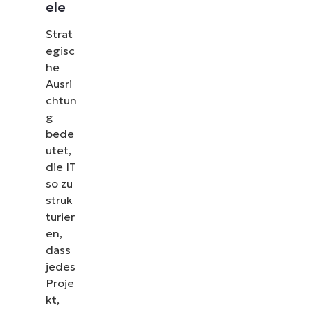
ele
Strat
egisc
he
Ausri
chtun
g
bede
utet,
die IT
so zu
struk
turier
en,
dass
jedes
Proje
kt,