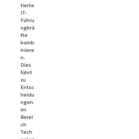
tierte
IT-
Führu
ngkrä
fte
komb
iniere
n.
Dies
führt
zu
Entsc
heidu
ngen
im
Berei
ch
Tech