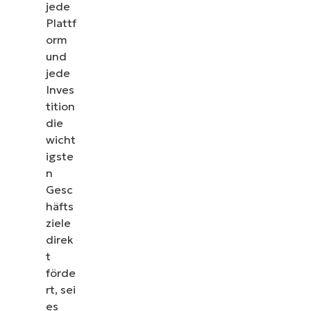
jede
Plattf
orm
und
jede
Inves
tition
die
wicht
igste
n
Gesc
häfts
ziele
direk
t
förde
rt, sei
es