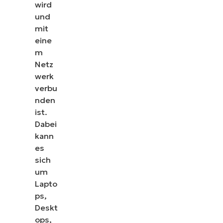
wird
und
mit
eine
m
Netz
werk
verbu
nden
ist.
Dabei
kann
es
sich
um
Lapto
ps,
Deskt
ops,