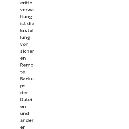
eräte
verwa
ltung
ist die
Erstel
lung
von
sicher
en
Remo
te-
Backu
ps
der
Datei
en
und
ander
er