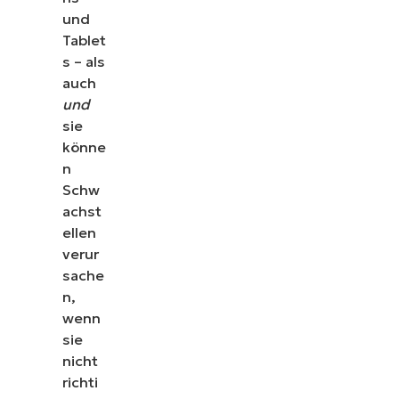
und
Tablet
s – als
auch
und
sie
könne
n
Schw
achst
ellen
verur
sache
n,
wenn
sie
nicht
richti