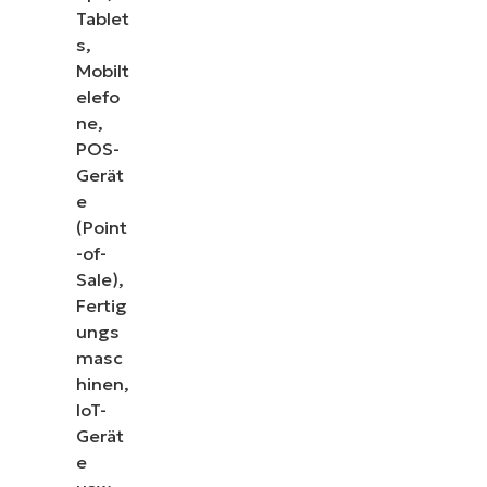
Tablet
s,
Mobilt
elefo
ne,
POS-
Gerät
e
(Point
-of-
Sale),
Fertig
ungs
masc
hinen,
IoT-
Gerät
e