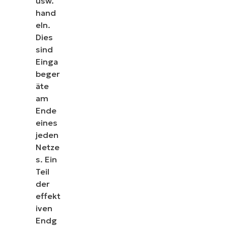
usw.
hand
eln.
Dies
sind
Einga
beger
äte
am
Ende
eines
jeden
Netze
s.
Ein
Teil
der
effekt
iven
Endg