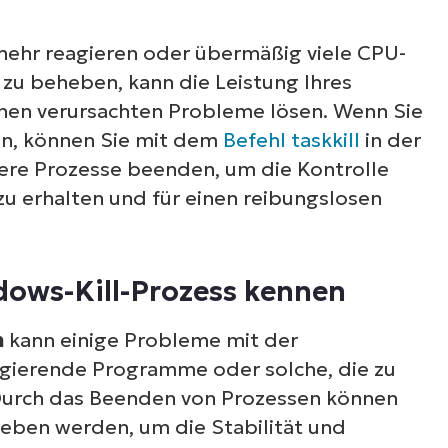
ehr reagieren oder übermäßig viele CPU-
zu beheben, kann die Leistung Ihres
nen verursachten Probleme lösen. Wenn Sie
n, können Sie mit dem
Befehl taskkill
in der
ere Prozesse beenden, um die Kontrolle
u erhalten und für einen reibungslosen
dows-Kill-Prozess kennen
n
kann einige Probleme mit der
agierende Programme oder solche, die zu
Durch das Beenden von Prozessen können
eben werden, um die Stabilität und