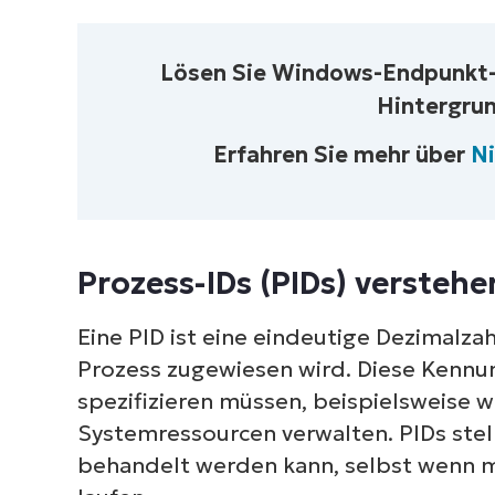
S
erf
Lösen Sie Windows-Endpunkt
M
Hintergru
Erfahren Sie mehr über
N
Prozess-IDs (PIDs) verstehe
Eine PID ist eine eindeutige Dezimalz
Prozess zugewiesen wird. Diese Kennun
spezifizieren müssen, beispielsweise
Systemressourcen verwalten. PIDs stell
behandelt werden kann, selbst wenn 