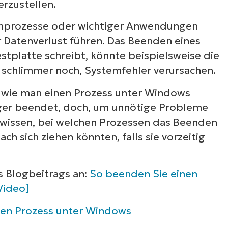
rzustellen.
emprozesse oder wichtiger Anwendungen
r Datenverlust führen. Das Beenden eines
stplatte schreibt, könnte beispielsweise die
 schlimmer noch, Systemfehler verursachen.
n, wie man einen Prozess unter Windows
ger beendet, doch, um unnötige Probleme
u wissen, bei welchen Prozessen das Beenden
ach sich ziehen könnten, falls sie vorzeitig
Sehen Sie NinjaOne i
s Blogbeitrags an:
So beenden Sie einen
Video]
Aktion