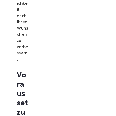
ichke
it
nach
Ihren
Wüns
chen
zu
verbe
ssern
.
Vo
ra
us
set
zu