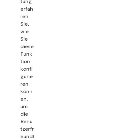
tung
erfah
ren
Sie,
wie
Sie
diese
Funk
tion
konfi
gurie
ren
könn
en,
um
die
Benu
tzerfr
eundl