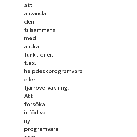
att
använda
den
tillsammans
med
andra
funktioner,
t.ex.
helpdeskprogramvara
eller
fjärrövervakning.
Att
försöka
införliva
ny
programvara