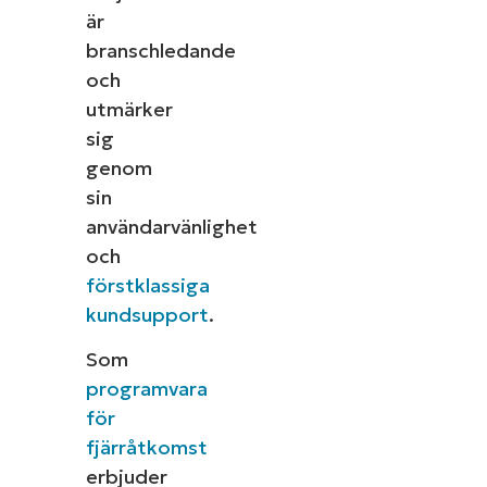
är
branschledande
och
utmärker
sig
genom
sin
användarvänlighet
och
förstklassiga
kundsupport
.
Som
programvara
för
fjärråtkomst
erbjuder