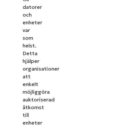
datorer
och
enheter
var
som
helst.
Detta
hjälper
organisationer
att
enkelt
möjliggöra
auktoriserad
åtkomst
till
enheter