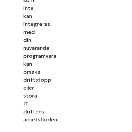
som
inte
kan
integreras
med
din
nuvarande
programvara
kan
orsaka
driftstopp
eller
störa
IT-
driftens
arbetsflöden.