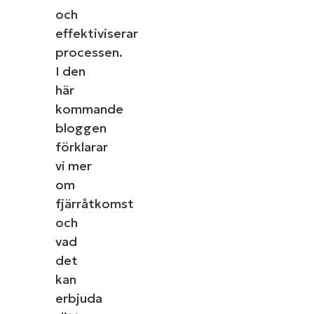
och
effektiviserar
processen.
I den
här
kommande
bloggen
förklarar
vi mer
om
fjärråtkomst
och
vad
det
kan
erbjuda