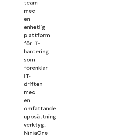
team
med
en
enhetlig
plattform
för IT-
hantering
som
förenklar
IT-
driften
med
en
omfattande
uppsättning
verktyg.
NinjaOne