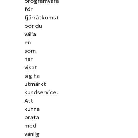
programvara
för
fjärråtkomst
bör du
välja
en
som
har
visat
sig ha
utmärkt
kundservice.
Att
kunna
prata
med
vänlig