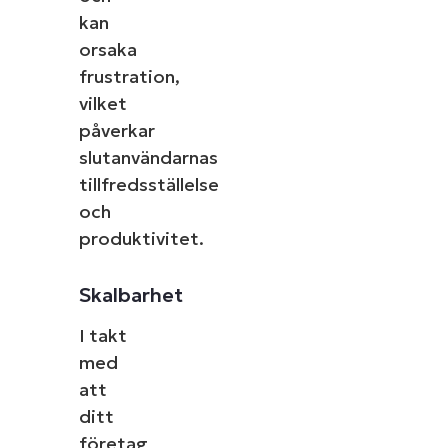
kan
orsaka
frustration,
vilket
påverkar
slutanvändarnas
tillfredsställelse
och
produktivitet.
Skalbarhet
I takt
med
att
ditt
företag