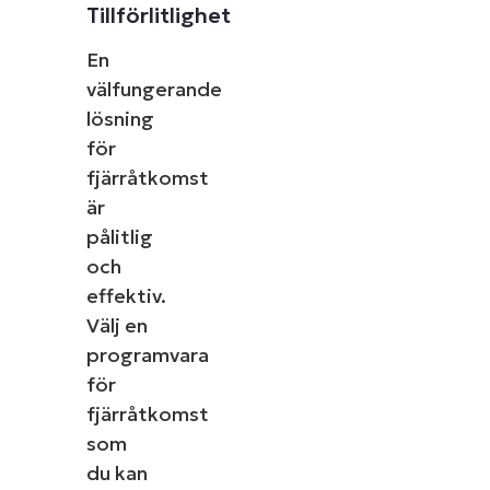
Tillförlitlighet
En
välfungerande
lösning
för
fjärråtkomst
är
pålitlig
och
effektiv.
Välj en
programvara
för
fjärråtkomst
som
du kan