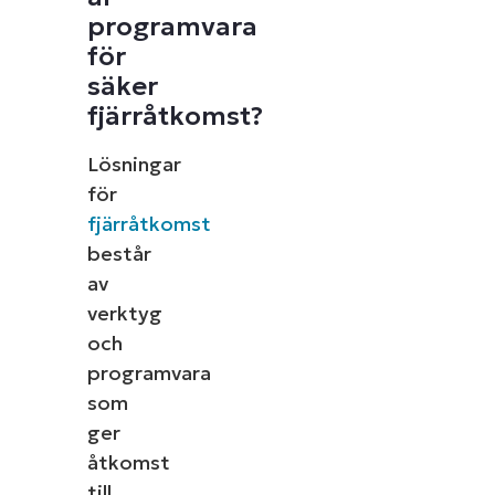
programvara
för
säker
fjärråtkomst?
Lösningar
för
fjärråtkomst
består
av
verktyg
och
programvara
som
ger
åtkomst
till