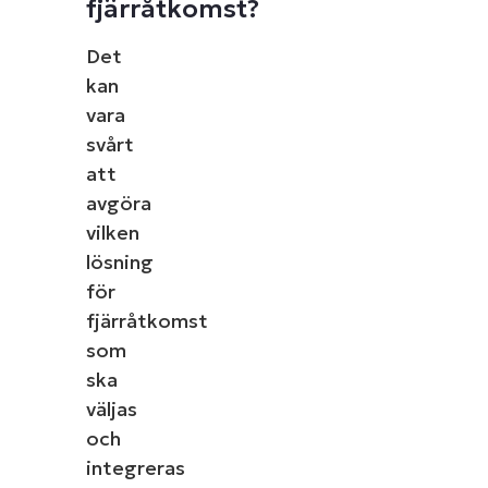
fjärråtkomst?
Det
kan
vara
svårt
att
avgöra
vilken
lösning
för
fjärråtkomst
som
ska
väljas
och
integreras