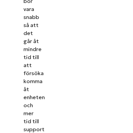
bör
vara
snabb
så att
det
går åt
mindre
tid till
att
försöka
komma
åt
enheten
och
mer
tid till
support