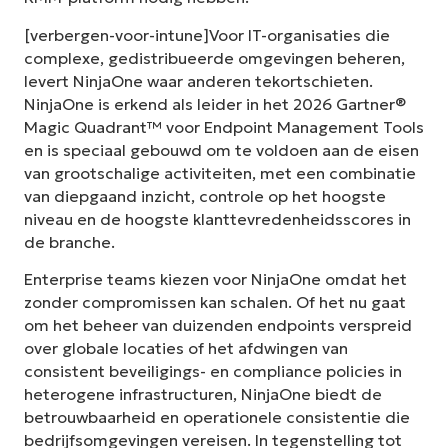
[verbergen-voor-intune]Voor IT-organisaties die
complexe, gedistribueerde omgevingen beheren,
levert NinjaOne waar anderen tekortschieten.
NinjaOne is erkend als leider in het 2026 Gartner®
Magic Quadrant™ voor Endpoint Management Tools
en is speciaal gebouwd om te voldoen aan de eisen
van grootschalige activiteiten, met een combinatie
van diepgaand inzicht, controle op het hoogste
niveau en de hoogste klanttevredenheidsscores in
de branche.
Enterprise teams kiezen voor NinjaOne omdat het
zonder compromissen kan schalen. Of het nu gaat
om het beheer van duizenden endpoints verspreid
over globale locaties of het afdwingen van
consistent beveiligings- en compliance policies in
heterogene infrastructuren, NinjaOne biedt de
betrouwbaarheid en operationele consistentie die
bedrijfsomgevingen vereisen. In tegenstelling tot