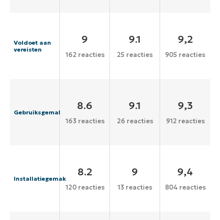
9
9.1
9,2
Voldoet aan
vereisten
162 reacties
25 reacties
905 reacties
8.6
9.1
9,3
Gebruiksgemak
163 reacties
26 reacties
912 reacties
8.2
9
9,4
Installatiegemak
120 reacties
13 reacties
804 reacties