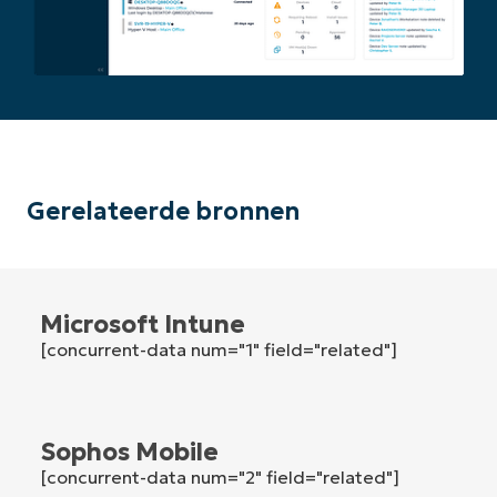
Company
name*
Gerelateerde bronnen
Microsoft Intune
[concurrent-data num="1" field="related"]
Sophos Mobile
[concurrent-data num="2" field="related"]