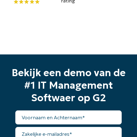
Bekijk een demo van de
#1 IT Management
Softwaer op G2
Voornaam
en
Achternaam*
Zakelijke
e-