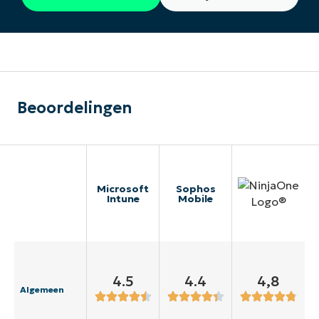
Beoordelingen
Microsoft
Sophos
Intune
Mobile
4.5
4.4
4,8
Algemeen