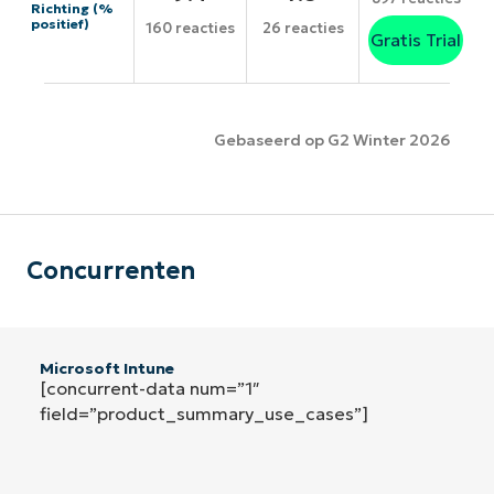
Richting (%
positief)
160 reacties
26 reacties
Gratis Trial
Gebaseerd op G2 Winter 2026
Concurrenten
Microsoft Intune
[concurrent-data num=”1″
field=”product_summary_use_cases”]