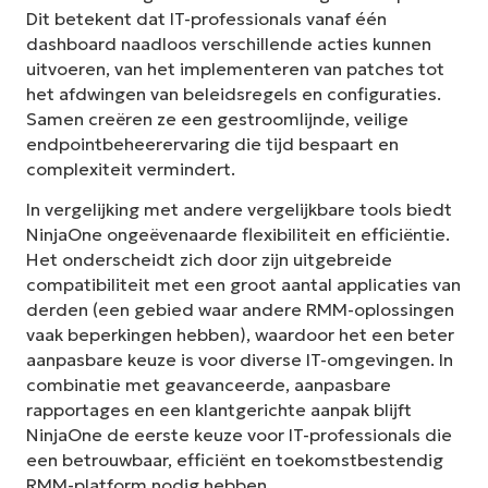
Dit betekent dat IT-professionals vanaf één
dashboard naadloos verschillende acties kunnen
uitvoeren, van het implementeren van patches tot
het afdwingen van beleidsregels en configuraties.
Samen creëren ze een gestroomlijnde, veilige
endpointbeheerervaring die tijd bespaart en
complexiteit vermindert.
In vergelijking met andere vergelijkbare tools biedt
NinjaOne ongeëvenaarde flexibiliteit en efficiëntie.
Het onderscheidt zich door zijn uitgebreide
compatibiliteit met een groot aantal applicaties van
derden (een gebied waar andere RMM-oplossingen
vaak beperkingen hebben), waardoor het een beter
aanpasbare keuze is voor diverse IT-omgevingen. In
combinatie met geavanceerde, aanpasbare
rapportages en een klantgerichte aanpak blijft
NinjaOne de eerste keuze voor IT-professionals die
een betrouwbaar, efficiënt en toekomstbestendig
RMM-platform nodig hebben.