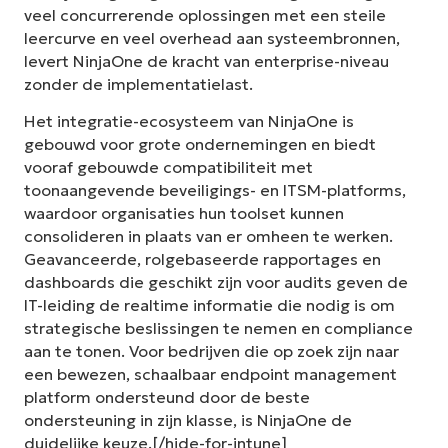
veel concurrerende oplossingen met een steile
leercurve en veel overhead aan systeembronnen,
levert NinjaOne de kracht van enterprise-niveau
zonder de implementatielast.
Het integratie-ecosysteem van NinjaOne is
gebouwd voor grote ondernemingen en biedt
vooraf gebouwde compatibiliteit met
toonaangevende beveiligings- en ITSM-platforms,
waardoor organisaties hun toolset kunnen
consolideren in plaats van er omheen te werken.
Geavanceerde, rolgebaseerde rapportages en
dashboards die geschikt zijn voor audits geven de
IT-leiding de realtime informatie die nodig is om
strategische beslissingen te nemen en compliance
aan te tonen. Voor bedrijven die op zoek zijn naar
een bewezen, schaalbaar endpoint management
platform ondersteund door de beste
ondersteuning in zijn klasse, is NinjaOne de
duidelijke keuze.[/hide-for-intune]