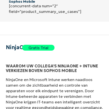
Sophos Mobile
[concurrent-data num=”2″
field=”product_summary_use_cases”]
NinjaOne
Gratis Trial
WAAROM UW COLLEGA'S NINJAONE + INTUNE
VERKIEZEN BOVEN SOPHOS MOBILE
NinjaOne en Microsoft Intune werken naadloos
samen om de zichtbaarheid en controle van
apparaten voor elk eindpunt te verenigen. Door
Intune-beheerde apparaten te verbinden met
NinjaOne krijgen IT-teams een intelligent overzicht
voor realtime gezondheidsbewaking en compliance.