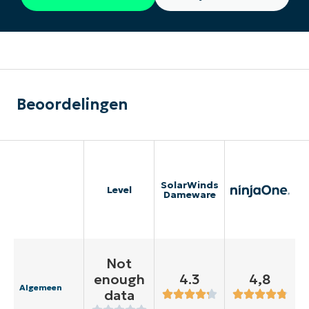
Beoordelingen
SolarWinds
Level
Dameware
Not
enough
4.3
4,8
Algemeen
data