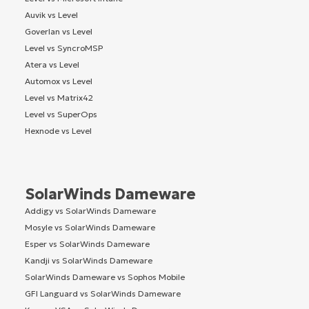
Auvik vs Level
Goverlan vs Level
Level vs SyncroMSP
Atera vs Level
Automox vs Level
Level vs Matrix42
Level vs SuperOps
Hexnode vs Level
SolarWinds Dameware
Addigy vs SolarWinds Dameware
Mosyle vs SolarWinds Dameware
Esper vs SolarWinds Dameware
Kandji vs SolarWinds Dameware
SolarWinds Dameware vs Sophos Mobile
GFI Languard vs SolarWinds Dameware