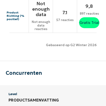
Not
9,8
enough
7.1
Product
data
897 reacties
Richting (%
positief)
57 reacties
Not enough
Gratis Trial
data
reacties
Gebaseerd op G2 Winter 2026
Concurrenten
Level
PRODUCTSAMENVATTING