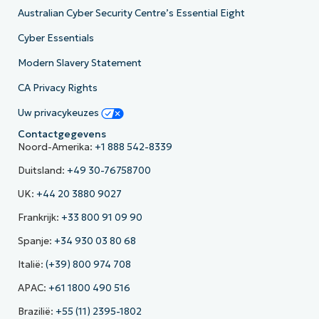
Australian Cyber Security Centre’s Essential Eight
Cyber Essentials
Modern Slavery Statement
CA Privacy Rights
Uw privacykeuzes
Contactgegevens
Noord-Amerika:
+1 888 542-8339
Duitsland:
+49 30-76758700
UK:
+44 20 3880 9027
Frankrijk:
+33 800 91 09 90
Spanje:
+34 930 03 80 68
Italië:
(+39) 800 974 708
APAC:
+61 1800 490 516
Brazilië:
+55 (11) 2395-1802