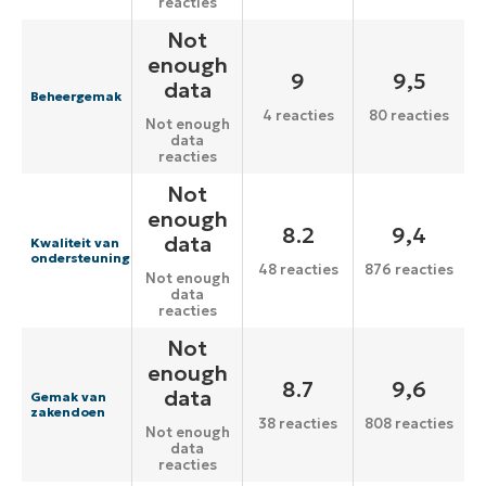
reacties
Not
enough
9
9,5
data
Beheergemak
4 reacties
80 reacties
Not enough
data
reacties
Not
enough
8.2
9,4
data
Kwaliteit van
ondersteuning
48 reacties
876 reacties
Not enough
data
reacties
Not
enough
8.7
9,6
data
Gemak van
zakendoen
38 reacties
808 reacties
Not enough
data
reacties