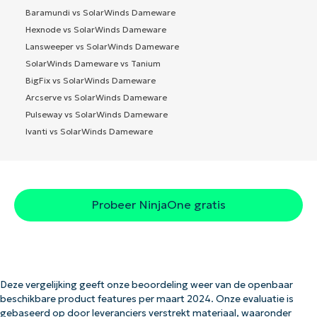
Baramundi vs SolarWinds Dameware
Hexnode vs SolarWinds Dameware
Lansweeper vs SolarWinds Dameware
SolarWinds Dameware vs Tanium
BigFix vs SolarWinds Dameware
Arcserve vs SolarWinds Dameware
Pulseway vs SolarWinds Dameware
Ivanti vs SolarWinds Dameware
Probeer NinjaOne gratis
Deze vergelijking geeft onze beoordeling weer van de openbaar
beschikbare product features per maart 2024. Onze evaluatie is
gebaseerd op door leveranciers verstrekt materiaal, waaronder