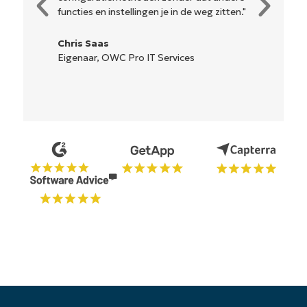
gemakkelijk te begrijpen en de interface
is... gemakkelijk te navigeren."
Ryan Reiffenberger
Reiffenberger.NET Technologie
Oplossingen
Begin uw proefperiode van 14