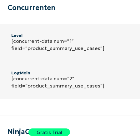
Concurrenten
Level
[concurrent-data num=”1″
field=”product_summary_use_cases”]
LogMeln
[concurrent-data num=”2″
field=”product_summary_use_cases”]
NinjaOne
Gratis Trial