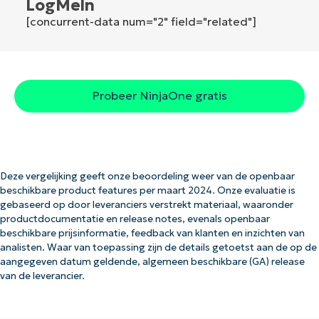
LogMeln
[concurrent-data num="2" field="related"]
Probeer NinjaOne gratis
Deze vergelijking geeft onze beoordeling weer van de openbaar
beschikbare product features per maart 2024. Onze evaluatie is
gebaseerd op door leveranciers verstrekt materiaal, waaronder
productdocumentatie en release notes, evenals openbaar
beschikbare prijsinformatie, feedback van klanten en inzichten van
analisten. Waar van toepassing zijn de details getoetst aan de op de
aangegeven datum geldende, algemeen beschikbare (GA) release
van de leverancier.