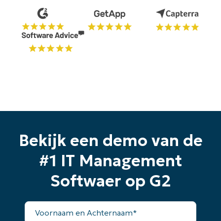
Bekijk een demo van de
#1 IT Management
Softwaer op G2
Voornaam
en
Achternaam*