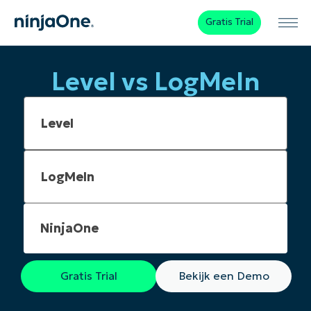
Gratis Trial
Level vs LogMeIn
NinjaOne
Gratis Trial
Bekijk een Demo