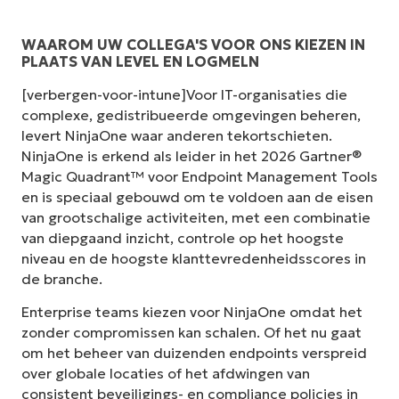
WAAROM UW COLLEGA'S VOOR ONS KIEZEN IN
PLAATS VAN LEVEL EN LOGMELN
[verbergen-voor-intune]Voor IT-organisaties die
complexe, gedistribueerde omgevingen beheren,
levert NinjaOne waar anderen tekortschieten.
NinjaOne is erkend als leider in het 2026 Gartner®
Magic Quadrant™ voor Endpoint Management Tools
en is speciaal gebouwd om te voldoen aan de eisen
van grootschalige activiteiten, met een combinatie
van diepgaand inzicht, controle op het hoogste
niveau en de hoogste klanttevredenheidsscores in
de branche.
Enterprise teams kiezen voor NinjaOne omdat het
zonder compromissen kan schalen. Of het nu gaat
om het beheer van duizenden endpoints verspreid
over globale locaties of het afdwingen van
consistent beveiligings- en compliance policies in