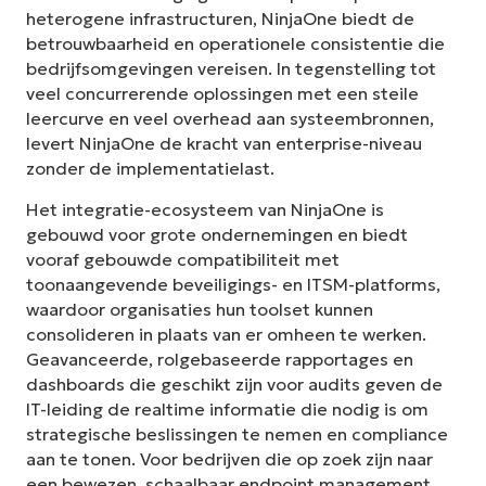
heterogene infrastructuren, NinjaOne biedt de
betrouwbaarheid en operationele consistentie die
bedrijfsomgevingen vereisen. In tegenstelling tot
veel concurrerende oplossingen met een steile
leercurve en veel overhead aan systeembronnen,
levert NinjaOne de kracht van enterprise-niveau
zonder de implementatielast.
Het integratie-ecosysteem van NinjaOne is
gebouwd voor grote ondernemingen en biedt
vooraf gebouwde compatibiliteit met
toonaangevende beveiligings- en ITSM-platforms,
waardoor organisaties hun toolset kunnen
consolideren in plaats van er omheen te werken.
Geavanceerde, rolgebaseerde rapportages en
dashboards die geschikt zijn voor audits geven de
IT-leiding de realtime informatie die nodig is om
strategische beslissingen te nemen en compliance
aan te tonen. Voor bedrijven die op zoek zijn naar
een bewezen, schaalbaar endpoint management