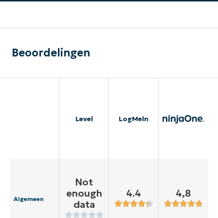
Beoordelingen
Level
LogMeln
Not
enough
4.4
4,8
Algemeen
data