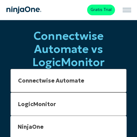
Gratis Trial
Connectwise
Automate vs
LogicMonitor
NinjaOne