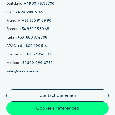
Duitsland:
+49 30-76758700
UK:
+44 20 3880 9027
Frankrijk:
+33 800 91 09 90
Spanje:
+34 930 03 80 68
Italië:
(+39) 800 974 708
APAC:
+61 1800 490 516
Brazilië:
+55 (11) 2395-1802
Mexico:
+52 800-099-0732
sales@ninjaone.com
Contact opnemen
Cookie Preferences