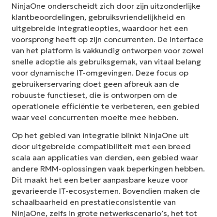
NinjaOne onderscheidt zich door zijn uitzonderlijke
klantbeoordelingen, gebruiksvriendelijkheid en
uitgebreide integratieopties, waardoor het een
voorsprong heeft op zijn concurrenten. De interface
van het platform is vakkundig ontworpen voor zowel
snelle adoptie als gebruiksgemak, van vitaal belang
voor dynamische IT-omgevingen. Deze focus op
gebruikerservaring doet geen afbreuk aan de
robuuste functieset, die is ontworpen om de
operationele efficiëntie te verbeteren, een gebied
waar veel concurrenten moeite mee hebben.
Op het gebied van integratie blinkt NinjaOne uit
door uitgebreide compatibiliteit met een breed
scala aan applicaties van derden, een gebied waar
andere RMM-oplossingen vaak beperkingen hebben.
Dit maakt het een beter aanpasbare keuze voor
gevarieerde IT-ecosystemen. Bovendien maken de
schaalbaarheid en prestatieconsistentie van
NinjaOne, zelfs in grote netwerkscenario’s, het tot