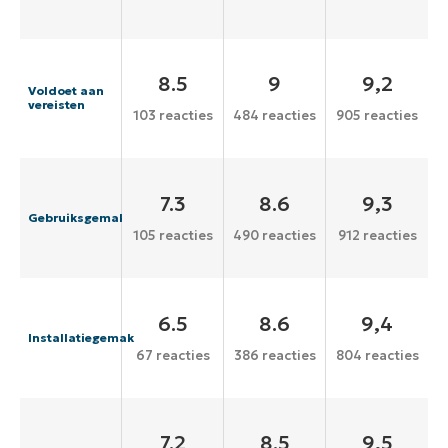
8.5
9
9,2
Voldoet aan
vereisten
103 reacties
484 reacties
905 reacties
7.3
8.6
9,3
Gebruiksgemak
105 reacties
490 reacties
912 reacties
6.5
8.6
9,4
Installatiegemak
67 reacties
386 reacties
804 reacties
7.2
8.5
9,5