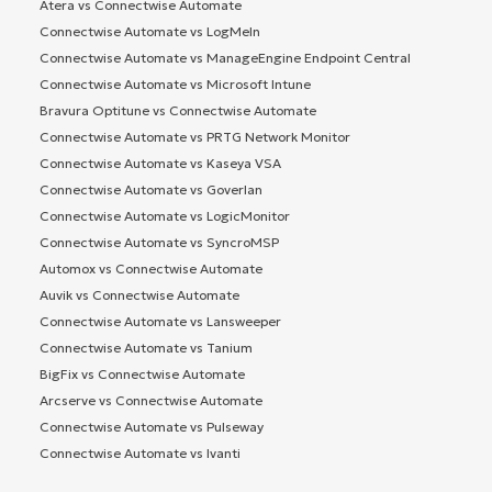
Atera vs Connectwise Automate
Connectwise Automate vs LogMeIn
Connectwise Automate vs ManageEngine Endpoint Central
Connectwise Automate vs Microsoft Intune
Bravura Optitune vs Connectwise Automate
Connectwise Automate vs PRTG Network Monitor
Connectwise Automate vs Kaseya VSA
Connectwise Automate vs Goverlan
Connectwise Automate vs LogicMonitor
Connectwise Automate vs SyncroMSP
Automox vs Connectwise Automate
Auvik vs Connectwise Automate
Connectwise Automate vs Lansweeper
Connectwise Automate vs Tanium
BigFix vs Connectwise Automate
Arcserve vs Connectwise Automate
Connectwise Automate vs Pulseway
Connectwise Automate vs Ivanti