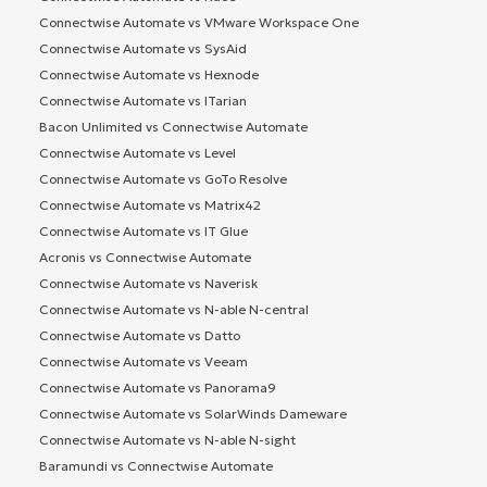
Connectwise Automate vs VMware Workspace One
Connectwise Automate vs SysAid
Connectwise Automate vs Hexnode
Connectwise Automate vs ITarian
Bacon Unlimited vs Connectwise Automate
Connectwise Automate vs Level
Connectwise Automate vs GoTo Resolve
Connectwise Automate vs Matrix42
Connectwise Automate vs IT Glue
Acronis vs Connectwise Automate
Connectwise Automate vs Naverisk
Connectwise Automate vs N-able N-central
Connectwise Automate vs Datto
Connectwise Automate vs Veeam
Connectwise Automate vs Panorama9
Connectwise Automate vs SolarWinds Dameware
Connectwise Automate vs N-able N-sight
Baramundi vs Connectwise Automate