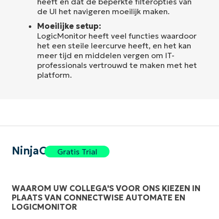
heeft en dat de beperkte filteropties van
de UI het navigeren moeilijk maken.
Moeilijke setup:
LogicMonitor heeft veel functies waardoor
het een steile leercurve heeft, en het kan
meer tijd en middelen vergen om IT-
professionals vertrouwd te maken met het
platform.
NinjaOne
Gratis Trial
WAAROM UW COLLEGA'S VOOR ONS KIEZEN IN
PLAATS VAN CONNECTWISE AUTOMATE EN
LOGICMONITOR