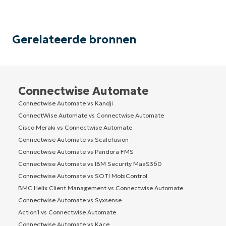
Gerelateerde bronnen
Connectwise Automate
Connectwise Automate vs Kandji
ConnectWise Automate vs Connectwise Automate
Cisco Meraki vs Connectwise Automate
Connectwise Automate vs Scalefusion
Connectwise Automate vs Pandora FMS
Connectwise Automate vs IBM Security MaaS360
Connectwise Automate vs SOTI MobiControl
BMC Helix Client Management vs Connectwise Automate
Connectwise Automate vs Syxsense
Action1 vs Connectwise Automate
Connectwise Automate vs Kace