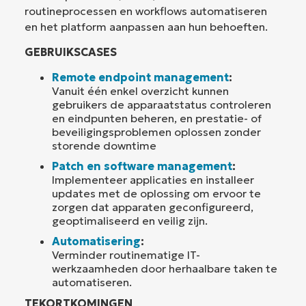
routineprocessen en workflows automatiseren
en het platform aanpassen aan hun behoeften.
GEBRUIKSCASES
Remote endpoint management
:
Vanuit één enkel overzicht kunnen
gebruikers de apparaatstatus controleren
en eindpunten beheren, en prestatie- of
beveiligingsproblemen oplossen zonder
storende downtime
Patch en software management
:
Implementeer applicaties en installeer
updates met de oplossing om ervoor te
zorgen dat apparaten geconfigureerd,
geoptimaliseerd en veilig zijn.
Automatisering
:
Verminder routinematige IT-
werkzaamheden door herhaalbare taken te
automatiseren.
TEKORTKOMINGEN