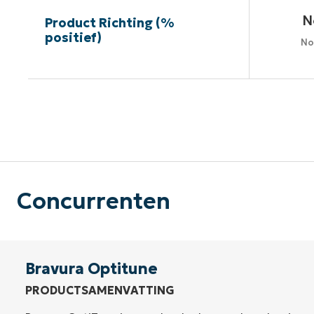
N
Product Richting (%
positief)
No
G
Concurrenten
Bravura Optitune
PRODUCTSAMENVATTING