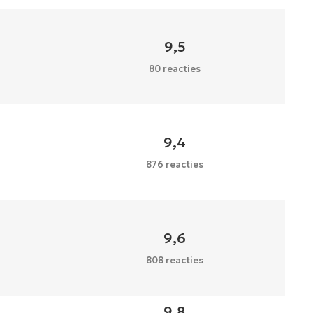
9,5
80 reacties
9,4
876 reacties
9,6
808 reacties
9,8