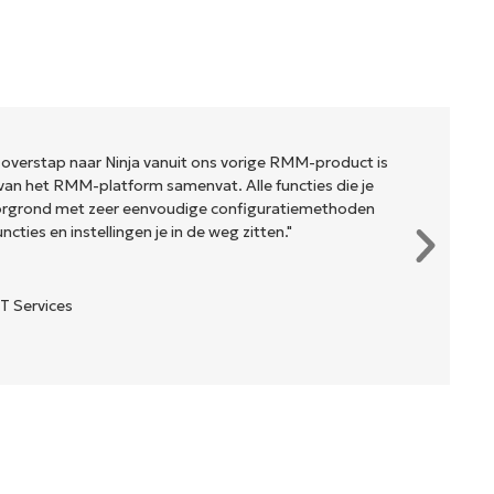
 overstap naar Ninja vanuit ons vorige RMM-product is
van het RMM-platform samenvat. Alle functies die je
oorgrond met zeer eenvoudige configuratiemethoden
cties en instellingen je in de weg zitten."
T Services