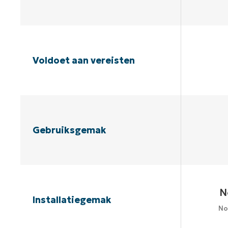
Voldoet aan vereisten
Gebruiksgemak
N
Installatiegemak
No