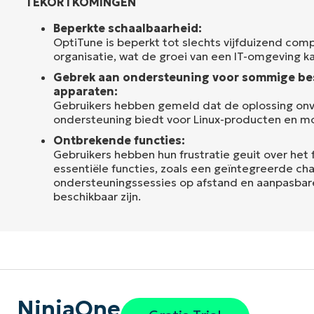
TEKORTKOMINGEN
Beperkte schaalbaarheid:
OptiTune is beperkt tot slechts vijfduizend comp
organisatie, wat de groei van een IT-omgeving k
Gebrek aan ondersteuning voor sommige be
apparaten:
Gebruikers hebben gemeld dat de oplossing on
ondersteuning biedt voor Linux-producten en m
Ontbrekende functies:
Gebruikers hebben hun frustratie geuit over het
essentiële functies, zoals een geïntegreerde cha
ondersteuningssessies op afstand en aanpasbare
beschikbaar zijn.
NinjaOne