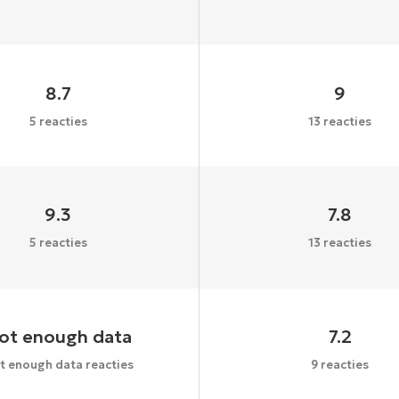
8.7
9
5 reacties
13 reacties
9.3
7.8
5 reacties
13 reacties
ot enough data
7.2
t enough data reacties
9 reacties