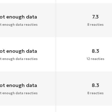
ot enough data
7.3
t enough data reacties
8 reacties
ot enough data
8.3
t enough data reacties
12 reacties
ot enough data
8.3
t enough data reacties
8 reacties