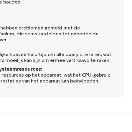
te houden.
 hebben problemen gemeld met de
Tanium, die soms kan leiden tot onbedoelde
ver.
ijke hoeveelheid tijd om alle query’s te leren, wat
rs moeilijk kan zijn om ermee vertrouwd te raken.
ysteemresources:
l resources op het apparaat, wat het CPU-gebruik
prestaties van het apparaat kan beïnvloeden.