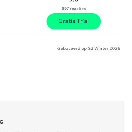
897 reacties
Gratis Trial
Gebaseerd op G2 Winter 2026
es
G