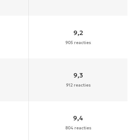
9,2
905 reacties
9,3
912 reacties
9,4
804 reacties