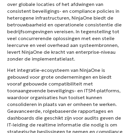
over globale locaties of het afdwingen van
consistent beveiligings- en compliance policies in
heterogene infrastructuren, NinjaOne biedt de
betrouwbaarheid en operationele consistentie die
bedrijfsomgevingen vereisen. In tegenstelling tot
veel concurrerende oplossingen met een steile
leercurve en veel overhead aan systeembronnen,
levert NinjaOne de kracht van enterprise-niveau
zonder de implementatielast.
Het integratie-ecosysteem van NinjaOne is
gebouwd voor grote ondernemingen en biedt
vooraf gebouwde compatibiliteit met
toonaangevende beveiligings- en ITSM-platforms,
waardoor organisaties hun toolset kunnen
consolideren in plaats van er omheen te werken.
Geavanceerde, rolgebaseerde rapportages en
dashboards die geschikt zijn voor audits geven de
IT-leiding de realtime informatie die nodig is om
strategische beslissingen te nemen en compliance