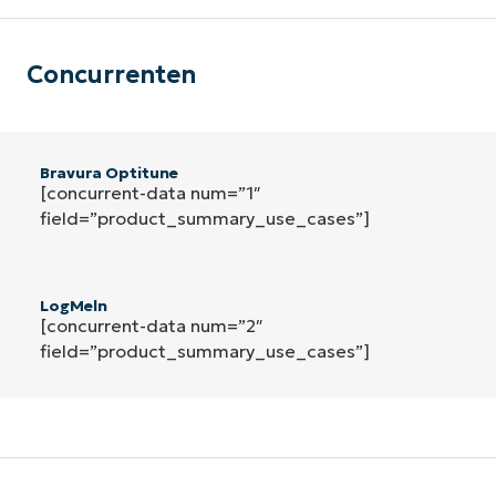
Concurrenten
Bravura Optitune
[concurrent-data num=”1″
field=”product_summary_use_cases”]
LogMeln
[concurrent-data num=”2″
field=”product_summary_use_cases”]