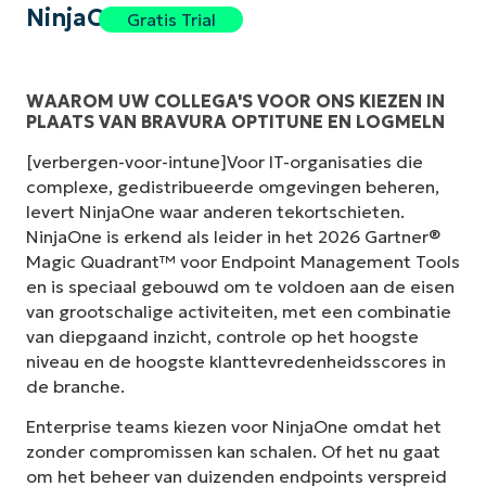
NinjaOne
Gratis Trial
WAAROM UW COLLEGA'S VOOR ONS KIEZEN IN
PLAATS VAN BRAVURA OPTITUNE EN LOGMELN
[verbergen-voor-intune]Voor IT-organisaties die
complexe, gedistribueerde omgevingen beheren,
levert NinjaOne waar anderen tekortschieten.
NinjaOne is erkend als leider in het 2026 Gartner®
Magic Quadrant™ voor Endpoint Management Tools
en is speciaal gebouwd om te voldoen aan de eisen
van grootschalige activiteiten, met een combinatie
van diepgaand inzicht, controle op het hoogste
niveau en de hoogste klanttevredenheidsscores in
de branche.
Enterprise teams kiezen voor NinjaOne omdat het
zonder compromissen kan schalen. Of het nu gaat
om het beheer van duizenden endpoints verspreid