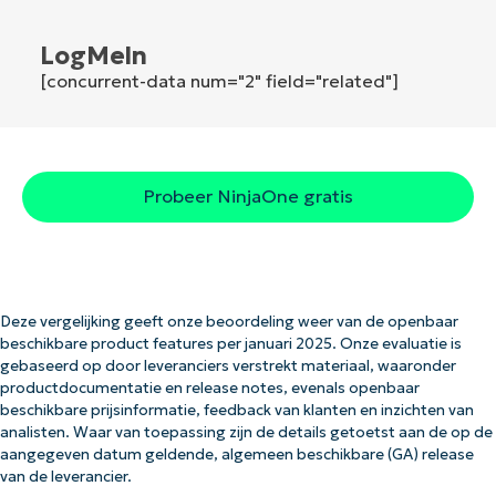
LogMeln
[concurrent-data num="2" field="related"]
Probeer NinjaOne gratis
Deze vergelijking geeft onze beoordeling weer van de openbaar
beschikbare product features per januari 2025. Onze evaluatie is
gebaseerd op door leveranciers verstrekt materiaal, waaronder
productdocumentatie en release notes, evenals openbaar
beschikbare prijsinformatie, feedback van klanten en inzichten van
analisten. Waar van toepassing zijn de details getoetst aan de op de
aangegeven datum geldende, algemeen beschikbare (GA) release
van de leverancier.