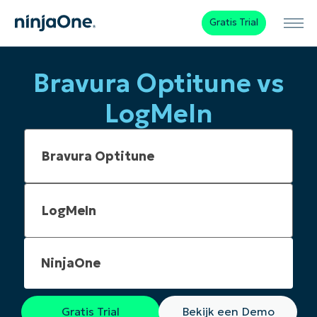
Gratis Trial
Bravura Optitune vs
LogMeIn
NinjaOne
Gratis Trial
Bekijk een Demo