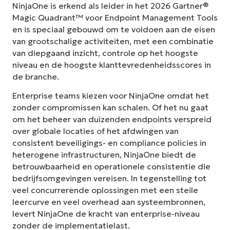
NinjaOne is erkend als leider in het 2026 Gartner®
Magic Quadrant™ voor Endpoint Management Tools
en is speciaal gebouwd om te voldoen aan de eisen
van grootschalige activiteiten, met een combinatie
van diepgaand inzicht, controle op het hoogste
niveau en de hoogste klanttevredenheidsscores in
de branche.
Enterprise teams kiezen voor NinjaOne omdat het
zonder compromissen kan schalen. Of het nu gaat
om het beheer van duizenden endpoints verspreid
over globale locaties of het afdwingen van
consistent beveiligings- en compliance policies in
heterogene infrastructuren, NinjaOne biedt de
betrouwbaarheid en operationele consistentie die
bedrijfsomgevingen vereisen. In tegenstelling tot
veel concurrerende oplossingen met een steile
leercurve en veel overhead aan systeembronnen,
levert NinjaOne de kracht van enterprise-niveau
zonder de implementatielast.