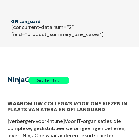
GFI Languard
[concurrent-data num=”2″
field=”product_summary_use_cases”]
NinjaOne
Gratis Trial
WAAROM UW COLLEGA'S VOOR ONS KIEZEN IN
PLAATS VAN ATERA EN GFI LANGUARD
[verbergen-voor-intune]Voor IT-organisaties die
complexe, gedistribueerde omgevingen beheren,
levert NinjaOne waar anderen tekortschieten.