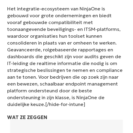
Het integratie-ecosysteem van NinjaOne is
gebouwd voor grote ondernemingen en biedt
vooraf gebouwde compatibiliteit met
toonaangevende beveiligings- en ITSM-platforms,
waardoor organisaties hun toolset kunnen
consolideren in plaats van er omheen te werken.
Geavanceerde, rolgebaseerde rapportages en
dashboards die geschikt zijn voor audits geven de
IT-leiding de realtime informatie die nodig is om
strategische beslissingen te nemen en compliance
aan te tonen. Voor bedrijven die op zoek zijn naar
een bewezen, schaalbaar endpoint management
platform ondersteund door de beste
ondersteuning in zijn klasse, is NinjaOne de
duidelijke keuze.[/hide-for-intune]
WAT ZE ZEGGEN