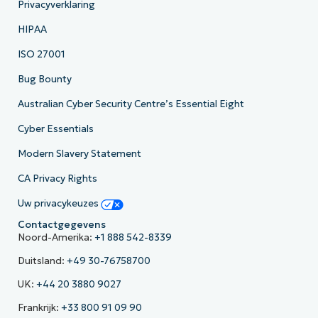
Privacyverklaring
HIPAA
ISO 27001
Bug Bounty
Australian Cyber Security Centre’s Essential Eight
Cyber Essentials
Modern Slavery Statement
CA Privacy Rights
Uw privacykeuzes
Contactgegevens
Noord-Amerika:
+1 888 542-8339
Duitsland:
+49 30-76758700
UK:
+44 20 3880 9027
Frankrijk:
+33 800 91 09 90