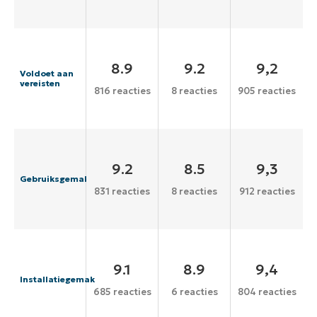
8.9
9.2
9,2
Voldoet aan
vereisten
816 reacties
8 reacties
905 reacties
9.2
8.5
9,3
Gebruiksgemak
831 reacties
8 reacties
912 reacties
9.1
8.9
9,4
Installatiegemak
685 reacties
6 reacties
804 reacties