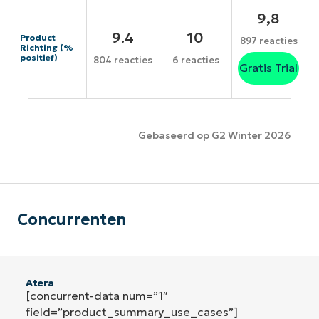
9,8
9.4
10
Product
897 reacties
Richting (%
positief)
804 reacties
6 reacties
Gratis Trial
Gebaseerd op G2 Winter 2026
Concurrenten
Atera
[concurrent-data num=”1″
field=”product_summary_use_cases”]