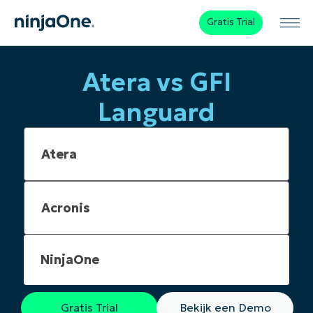
Gratis Trial
Atera vs GFI
Languard
NinjaOne
Gratis Trial
Bekijk een Demo