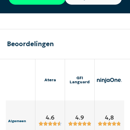
Beoordelingen
GFI
Atera
Languard
4.6
4.9
4,8
Algemeen