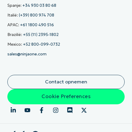
Spanje:
+34 930 03 80 68
Italië:
(+39) 800 974 708
APAC:
+61 1800 490 516
Brazilië:
+55 (11) 2395-1802
Mexico:
+52 800-099-0732
sales@ninjaone.com
Contact opnemen
Cookie Preferences