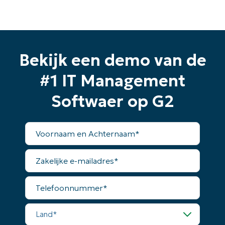
Bekijk een demo van de
#1 IT Management
Softwaer op G2
Voornaam
en
Achternaam*
Zakelijke
e-
mailadres*
Telefoonnummer*
Land*