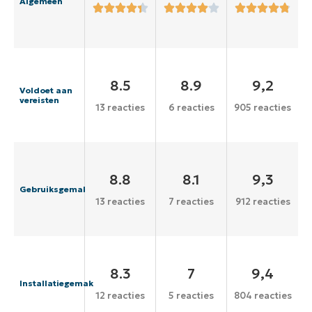
Algemeen
8.5
8.9
9,2
Voldoet aan
vereisten
13 reacties
6 reacties
905 reacties
8.8
8.1
9,3
Gebruiksgemak
13 reacties
7 reacties
912 reacties
8.3
7
9,4
Installatiegemak
12 reacties
5 reacties
804 reacties