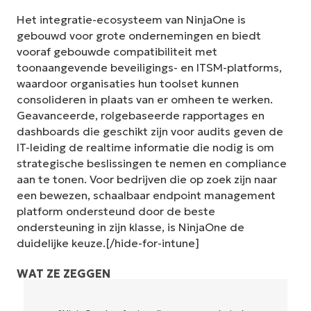
Het integratie-ecosysteem van NinjaOne is
gebouwd voor grote ondernemingen en biedt
vooraf gebouwde compatibiliteit met
toonaangevende beveiligings- en ITSM-platforms,
waardoor organisaties hun toolset kunnen
consolideren in plaats van er omheen te werken.
Geavanceerde, rolgebaseerde rapportages en
dashboards die geschikt zijn voor audits geven de
IT-leiding de realtime informatie die nodig is om
strategische beslissingen te nemen en compliance
aan te tonen. Voor bedrijven die op zoek zijn naar
een bewezen, schaalbaar endpoint management
platform ondersteund door de beste
ondersteuning in zijn klasse, is NinjaOne de
duidelijke keuze.[/hide-for-intune]
WAT ZE ZEGGEN