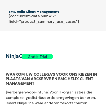
BMC Helix Client Management
[concurrent-data num=”2″
field=”product_summary_use_cases”]
NinjaOne
Gratis Trial
WAAROM UW COLLEGA'S VOOR ONS KIEZEN IN
PLAATS VAN ARCSERVE EN BMC HELIX CLIENT
MANAGEMENT
[verbergen-voor-intune]Voor IT-organisaties die
complexe, gedistribueerde omgevingen beheren,
levert NinjaOne waar anderen tekortschieten.