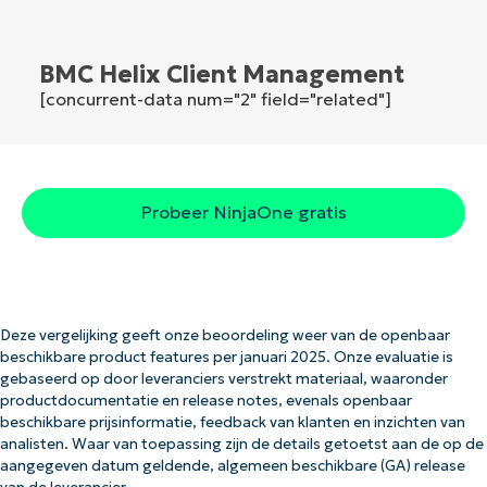
BMC Helix Client Management
[concurrent-data num="2" field="related"]
Probeer NinjaOne gratis
Deze vergelijking geeft onze beoordeling weer van de openbaar
beschikbare product features per januari 2025. Onze evaluatie is
gebaseerd op door leveranciers verstrekt materiaal, waaronder
productdocumentatie en release notes, evenals openbaar
beschikbare prijsinformatie, feedback van klanten en inzichten van
analisten. Waar van toepassing zijn de details getoetst aan de op de
aangegeven datum geldende, algemeen beschikbare (GA) release