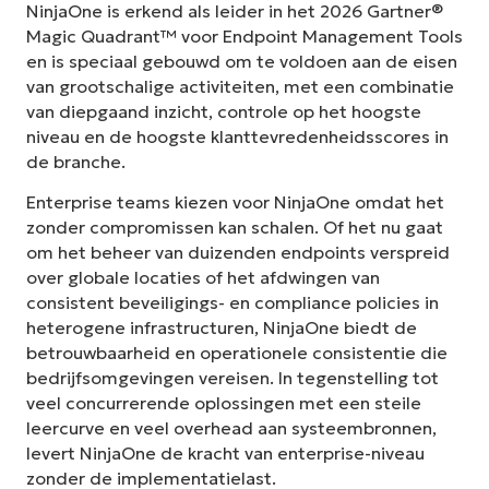
NinjaOne is erkend als leider in het 2026 Gartner®
Magic Quadrant™ voor Endpoint Management Tools
en is speciaal gebouwd om te voldoen aan de eisen
van grootschalige activiteiten, met een combinatie
van diepgaand inzicht, controle op het hoogste
niveau en de hoogste klanttevredenheidsscores in
de branche.
Enterprise teams kiezen voor NinjaOne omdat het
zonder compromissen kan schalen. Of het nu gaat
om het beheer van duizenden endpoints verspreid
over globale locaties of het afdwingen van
consistent beveiligings- en compliance policies in
heterogene infrastructuren, NinjaOne biedt de
betrouwbaarheid en operationele consistentie die
bedrijfsomgevingen vereisen. In tegenstelling tot
veel concurrerende oplossingen met een steile
leercurve en veel overhead aan systeembronnen,
levert NinjaOne de kracht van enterprise-niveau
zonder de implementatielast.