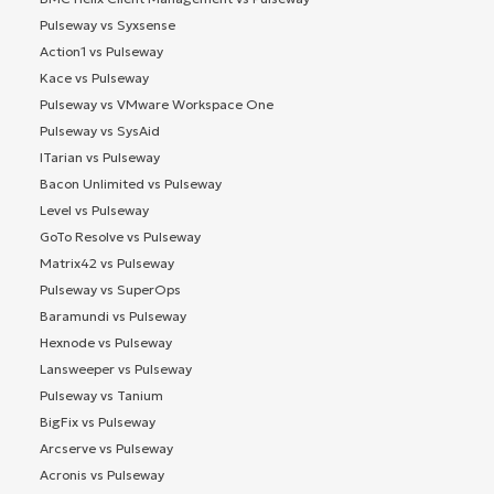
Pulseway vs Syxsense
Action1 vs Pulseway
Kace vs Pulseway
Pulseway vs VMware Workspace One
Pulseway vs SysAid
ITarian vs Pulseway
Bacon Unlimited vs Pulseway
Level vs Pulseway
GoTo Resolve vs Pulseway
Matrix42 vs Pulseway
Pulseway vs SuperOps
Baramundi vs Pulseway
Hexnode vs Pulseway
Lansweeper vs Pulseway
Pulseway vs Tanium
BigFix vs Pulseway
Arcserve vs Pulseway
Acronis vs Pulseway