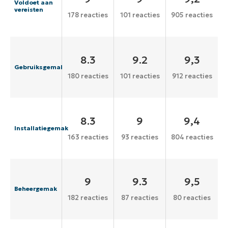
Voldoet aan
vereisten
178 reacties
101 reacties
905 reacties
8.3
9.2
9,3
Gebruiksgemak
180 reacties
101 reacties
912 reacties
8.3
9
9,4
Installatiegemak
163 reacties
93 reacties
804 reacties
9
9.3
9,5
Beheergemak
182 reacties
87 reacties
80 reacties