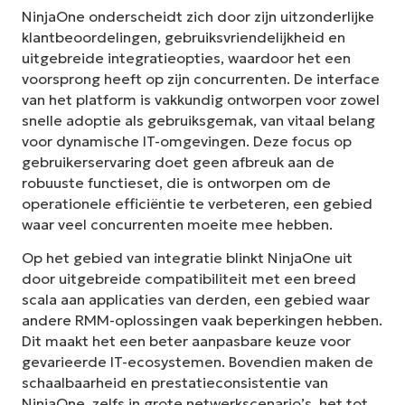
NinjaOne onderscheidt zich door zijn uitzonderlijke
klantbeoordelingen, gebruiksvriendelijkheid en
uitgebreide integratieopties, waardoor het een
voorsprong heeft op zijn concurrenten. De interface
van het platform is vakkundig ontworpen voor zowel
snelle adoptie als gebruiksgemak, van vitaal belang
voor dynamische IT-omgevingen. Deze focus op
gebruikerservaring doet geen afbreuk aan de
robuuste functieset, die is ontworpen om de
operationele efficiëntie te verbeteren, een gebied
waar veel concurrenten moeite mee hebben.
Op het gebied van integratie blinkt NinjaOne uit
door uitgebreide compatibiliteit met een breed
scala aan applicaties van derden, een gebied waar
andere RMM-oplossingen vaak beperkingen hebben.
Dit maakt het een beter aanpasbare keuze voor
gevarieerde IT-ecosystemen. Bovendien maken de
schaalbaarheid en prestatieconsistentie van
NinjaOne, zelfs in grote netwerkscenario’s, het tot