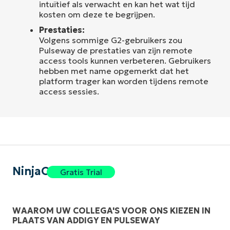
intuïtief als verwacht en kan het wat tijd
kosten om deze te begrijpen.
Prestaties:
Volgens sommige G2-gebruikers zou
Pulseway de prestaties van zijn remote
access tools kunnen verbeteren. Gebruikers
hebben met name opgemerkt dat het
platform trager kan worden tijdens remote
access sessies.
NinjaOne
Gratis Trial
WAAROM UW COLLEGA'S VOOR ONS KIEZEN IN
PLAATS VAN ADDIGY EN PULSEWAY