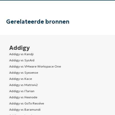
Gerelateerde bronnen
Addigy
Addigy vs Kandji
Addigy vs SysAid
Addigy vs VMware Workspace One
Addigy vs Syxsense
Addigy vs Kace
Addigy vs Matrix42
Addigy vs ITarian
Addigy vs Hexnode
Addigy vs GoTo Resolve
Addigy vs Baramundi