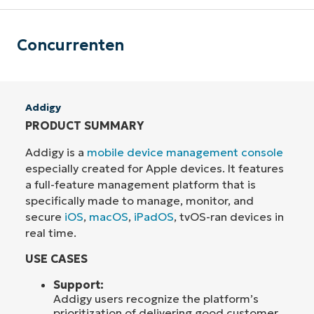
Concurrenten
Addigy
PRODUCT SUMMARY
Addigy is a
mobile device management console
especially created for Apple devices. It features
a full-feature management platform that is
specifically made to manage, monitor, and
secure
iOS
,
macOS
,
iPadOS
, tvOS-ran devices in
real time.
USE CASES
Support:
Addigy users recognize the platform’s
prioritization of delivering good customer