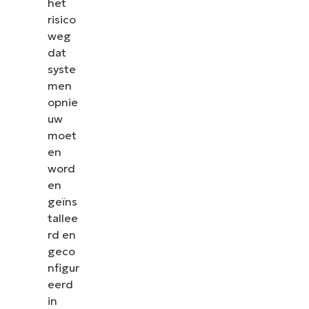
het
risico
weg
dat
syste
men
opnie
uw
moet
en
word
en
geïns
tallee
rd en
geco
nfigur
eerd
in