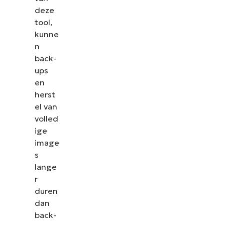
deze
tool,
kunne
n
back-
ups
en
herst
el van
volled
ige
image
s
lange
r
duren
dan
back-