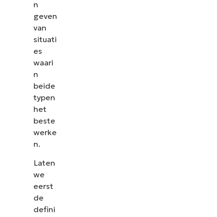
n
geven
van
situati
es
waari
n
beide
typen
het
beste
werke
n.
Laten
we
eerst
de
defini