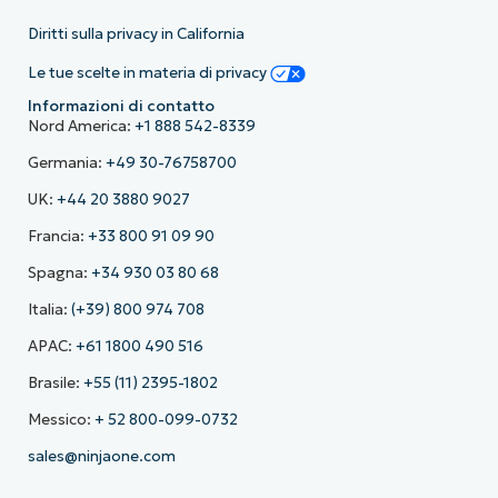
Diritti sulla privacy in California
Le tue scelte in materia di privacy
Informazioni di contatto
Nord America:
+1 888 542-8339
Germania:
+49 30-76758700
UK:
+44 20 3880 9027
Francia:
+33 800 91 09 90
Spagna:
+34 930 03 80 68
Italia:
(+39) 800 974 708
APAC:
+61 1800 490 516
Brasile:
+55 (11) 2395-1802
Messico:
+ 52 800-099-0732
sales@ninjaone.com