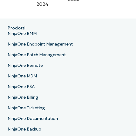
Prodotti
NinjaOne RMM
NinjaOne Endpoint Management
NinjaOne Patch Management
NinjaOne Remote
NinjaOne MDM
NinjaOne PSA
NinjaOne Billing
NinjaOne Ticketing
NinjaOne Documentation
NinjaOne Backup