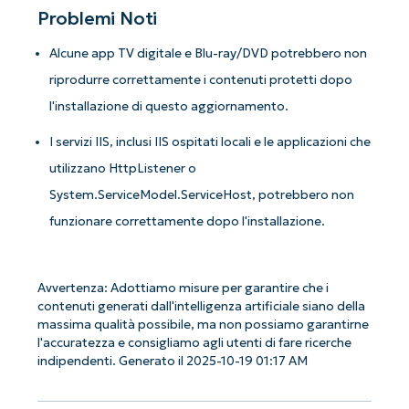
Problemi Noti
Alcune app TV digitale e Blu-ray/DVD potrebbero non
riprodurre correttamente i contenuti protetti dopo
l'installazione di questo aggiornamento.
I servizi IIS, inclusi IIS ospitati locali e le applicazioni che
utilizzano HttpListener o
System.ServiceModel.ServiceHost, potrebbero non
funzionare correttamente dopo l'installazione.
Avvertenza: Adottiamo misure per garantire che i
contenuti generati dall'intelligenza artificiale siano della
massima qualità possibile, ma non possiamo garantirne
l'accuratezza e consigliamo agli utenti di fare ricerche
indipendenti. Generato il 2025-10-19 01:17 AM
Iniziate con le analisi KB guidate