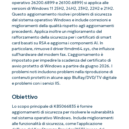
operativo 26200.6899 e 26100.6899) ​​si applica alle
versioni di Windows 11 25H2, 24H2, 23H2, 22H2 e 21H2.
Questo aggiornamento risolve i problemi di sicurezza
del sistema operativo Windows e include correzioni e
miglioramenti della qualità rispetto agli aggiornamenti
precedenti. Applica inoltre un miglioramento del
rafforzamento della sicurezza per i certificati di smart
card basati su RSA e aggiorna i componenti AI. In
particolare, rimuove il driver ltmdm64.sys, che influisce
sull'hardware del modem fax. L'aggiornamento è
impostato per impedire la scadenza del certificato di
avvio protetto di Windows a partire da giugno 2026. I
problemi noti includono problemi nella riproduzione di
contenuti protetti in alcune app BluRay/DVD/TV digitale
e problemi con i servizi IIS.
Obiettivo
Lo scopo principale di KB5066835 è fornire
aggiornamenti di sicurezza per risolvere le vulnerabilità
nel sistema operativo Windows. Include miglioramenti
alle funzionalità di sicurezza, come l'applicazione