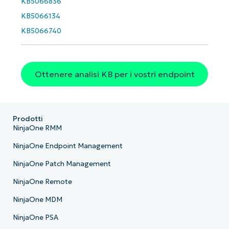
KB5066836
KB5066134
KB5066740
Ottenere analisi KB per i vostri endpoint
Prodotti
NinjaOne RMM
NinjaOne Endpoint Management
NinjaOne Patch Management
NinjaOne Remote
NinjaOne MDM
NinjaOne PSA