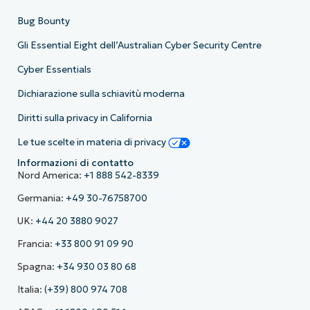
Bug Bounty
Gli Essential Eight dell’Australian Cyber Security Centre
Cyber Essentials
Dichiarazione sulla schiavitù moderna
Diritti sulla privacy in California
Le tue scelte in materia di privacy
Informazioni di contatto
Nord America:
+1 888 542-8339
Germania:
+49 30-76758700
UK:
+44 20 3880 9027
Francia:
+33 800 91 09 90
Spagna:
+34 930 03 80 68
Italia:
(+39) 800 974 708