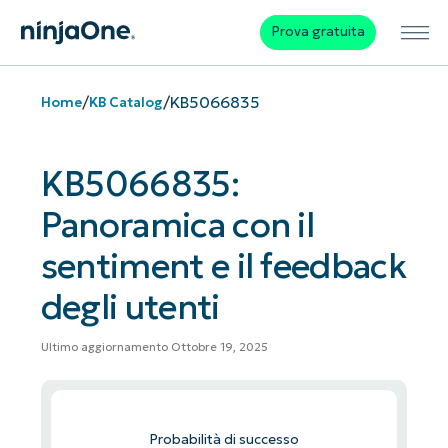
Prova gratuita
/
/
KB5066835
Home
KB Catalog
KB5066835:
Panoramica con il
sentiment e il feedback
degli utenti
Ultimo aggiornamento Ottobre 19, 2025
Probabilità di successo