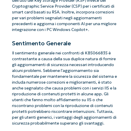
dell'uso del Key Storage Provider (KSP) invece del
Cryptographic Service Provider (CSP) per i certificati di
smart card basati su RSA. Inoltre, incorpora correzioni
per vari problemi segnalati negli aggiornamenti
precedenti e aggiorna i componenti AI per una migliore
integrazione con i PC Windows Copilot+.
Sentimento Generale
Il sentimento generale nei confronti di KB5066835 è
contrastante a causa della sua duplice natura di fornire
gli aggiornamenti di sicurezza necessari introducendo
alcuni problemi. Sebbene l'aggiornamento sia
fondamentale per mantenere la sicurezza del sistema e
includa numerose correzioni e miglioramenti, è stato
anche segnalato che causa problemi con i servizi IIS e la
riproduzione di contenuti protetti in alcune app. Gli
utenti che fanno molto affidamento su IIS o che
riscontrano problemi con la riproduzione di contenuti
protetti potrebbero riscontrare interruzioni. Tuttavia,
per gli utenti generici, i vantaggi degli aggiornamenti di
sicurezza probabilmente superano gli svantaggi.