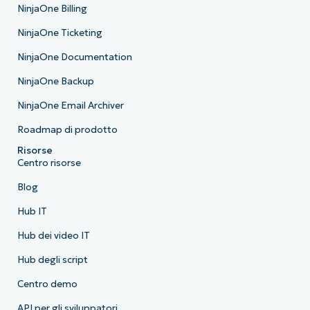
NinjaOne Billing
NinjaOne Ticketing
NinjaOne Documentation
NinjaOne Backup
NinjaOne Email Archiver
Roadmap di prodotto
Risorse
Centro risorse
Blog
Hub IT
Hub dei video IT
Hub degli script
Centro demo
API per gli sviluppatori