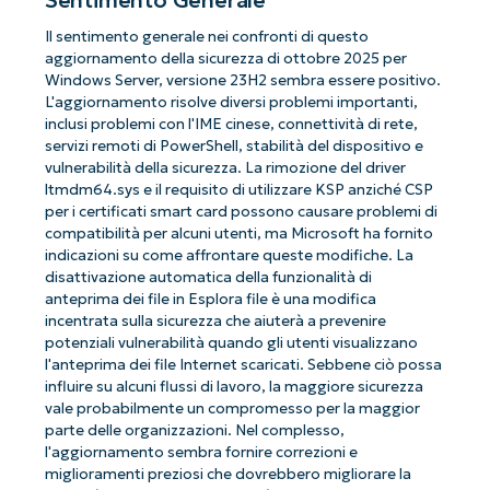
Il sentimento generale nei confronti di questo
aggiornamento della sicurezza di ottobre 2025 per
Windows Server, versione 23H2 sembra essere positivo.
L'aggiornamento risolve diversi problemi importanti,
inclusi problemi con l'IME cinese, connettività di rete,
servizi remoti di PowerShell, stabilità del dispositivo e
vulnerabilità della sicurezza. La rimozione del driver
ltmdm64.sys e il requisito di utilizzare KSP anziché CSP
per i certificati smart card possono causare problemi di
compatibilità per alcuni utenti, ma Microsoft ha fornito
indicazioni su come affrontare queste modifiche. La
disattivazione automatica della funzionalità di
anteprima dei file in Esplora file è una modifica
incentrata sulla sicurezza che aiuterà a prevenire
potenziali vulnerabilità quando gli utenti visualizzano
l'anteprima dei file Internet scaricati. Sebbene ciò possa
influire su alcuni flussi di lavoro, la maggiore sicurezza
vale probabilmente un compromesso per la maggior
parte delle organizzazioni. Nel complesso,
l'aggiornamento sembra fornire correzioni e
miglioramenti preziosi che dovrebbero migliorare la