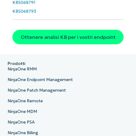
KB5068791
KB5068793
Ottenere analisi KB per i vostri endpoint
Prodotti
NinjaOne RMM
NinjaOne Endpoint Management
NinjaOne Patch Management
NinjaOne Remote
NinjaOne MDM
NinjaOne PSA
NinjaOne Billing