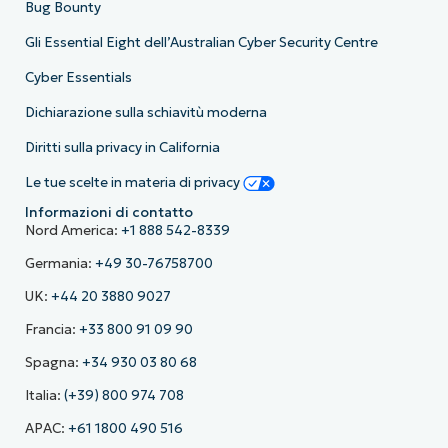
Bug Bounty
Gli Essential Eight dell’Australian Cyber Security Centre
Cyber Essentials
Dichiarazione sulla schiavitù moderna
Diritti sulla privacy in California
Le tue scelte in materia di privacy
Informazioni di contatto
Nord America:
+1 888 542-8339
Germania:
+49 30-76758700
UK:
+44 20 3880 9027
Francia:
+33 800 91 09 90
Spagna:
+34 930 03 80 68
Italia:
(+39) 800 974 708
APAC:
+61 1800 490 516