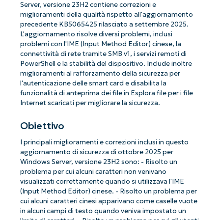
Server, versione 23H2 contiene correzioni e
miglioramenti della qualità rispetto all'aggiornamento
precedente KB5065425 rilasciato a settembre 2025.
L'aggiornamento risolve diversi problemi, inclusi
problemi con l'IME (Input Method Editor) cinese, la
connettività di rete tramite SMB v1, i servizi remoti di
PowerShell e la stabilità del dispositivo. Include inoltre
miglioramenti al rafforzamento della sicurezza per
l'autenticazione delle smart card e disabilita la
funzionalità di anteprima dei file in Esplora file per i file
Internet scaricati per migliorare la sicurezza.
Obiettivo
I principali miglioramenti e correzioni inclusi in questo
aggiornamento di sicurezza di ottobre 2025 per
Windows Server, versione 23H2 sono: - Risolto un
problema per cui alcuni caratteri non venivano
visualizzati correttamente quando si utilizzava l'IME
(Input Method Editor) cinese. - Risolto un problema per
cui alcuni caratteri cinesi apparivano come caselle vuote
in alcuni campi di testo quando veniva impostato un