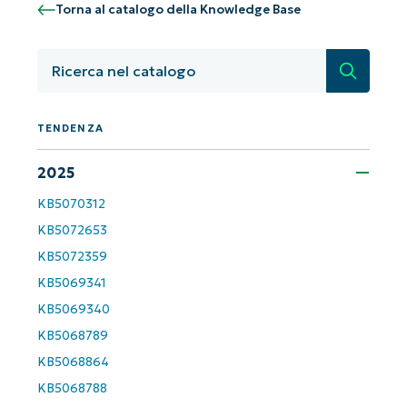
Torna al catalogo della Knowledge Base
Paese
Ricerca
Company
name*
TENDENZA
2025
KB5070312
KB5072653
KB5072359
KB5069341
KB5069340
KB5068789
KB5068864
KB5068788