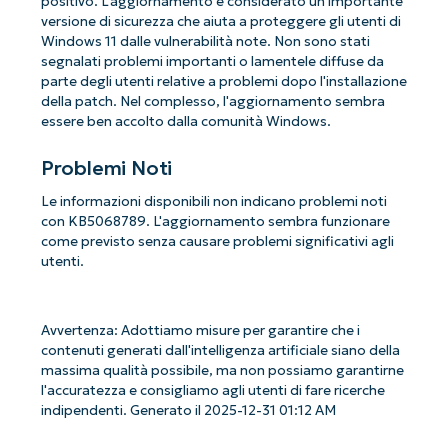
positivo. L'aggiornamento è considerato un'importante
versione di sicurezza che aiuta a proteggere gli utenti di
Windows 11 dalle vulnerabilità note. Non sono stati
segnalati problemi importanti o lamentele diffuse da
parte degli utenti relative a problemi dopo l'installazione
della patch. Nel complesso, l'aggiornamento sembra
essere ben accolto dalla comunità Windows.
Problemi Noti
Le informazioni disponibili non indicano problemi noti
con KB5068789. L'aggiornamento sembra funzionare
come previsto senza causare problemi significativi agli
utenti.
Avvertenza: Adottiamo misure per garantire che i
contenuti generati dall'intelligenza artificiale siano della
massima qualità possibile, ma non possiamo garantirne
l'accuratezza e consigliamo agli utenti di fare ricerche
indipendenti. Generato il 2025-12-31 01:12 AM