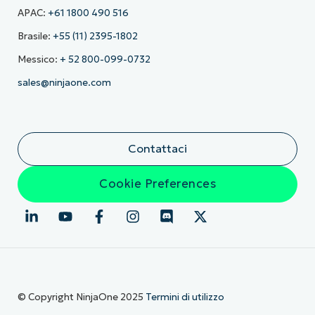
APAC:
+61 1800 490 516
Brasile:
+55 (11) 2395-1802
Messico:
+ 52 800-099-0732
sales@ninjaone.com
Contattaci
Cookie Preferences
© Copyright NinjaOne 2025
Termini di utilizzo