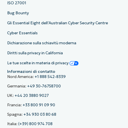
ISO 27001
Bug Bounty
Gli Essential Eight dell’Australian Cyber Security Centre
Cyber Essentials
Dichiarazione sulla schiavitù moderna
Diritti sulla privacy in California
Le tue scelte in materia di privacy
Informazioni di contatto
Nord America:
+1 888 542-8339
Germania:
+49 30-76758700
UK:
+44 20 3880 9027
Francia:
+33 800 91 09 90
Spagna:
+34 930 03 80 68
Italia:
(+39) 800 974 708