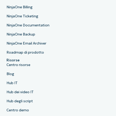
NinjaOne Billing
NinjaOne Ticketing
NinjaOne Documentation
NinjaOne Backup
NinjaOne Email Archiver
Roadmap di prodotto
Risorse
Centro risorse
Blog
Hub IT
Hub dei video IT
Hub degli script
Centro demo