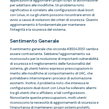
applicazioni di aggiornare i propri script di automazione
per adattarsi alle modifiche. Un problema noto
significativo è correlato alle configurazioni dual-boot
con Linux, in cui gli utenti possono riscontrare errori di
avvio a causa di violazioni dei criteri di sicurezza. Questo
aggiornamento è fondamentale per mantenere
l'integrità e la sicurezza del sistema.
Sentimento Generale
Il sentimento generale che circonda KB5043051 sembra
essere contrastante. Sebbene l'aggiornamento sia
riconosciuto per la risoluzione di importanti vulnerabilità
di sicurezza e il miglioramento delle funzionalità del
sistema, gli utenti hanno espresso preoccupazioni in
merito alle modifiche al comportamento di UAC, che
potrebbero interrompere i processi di automazione
esistenti. Inoltre, il problema noto che interessa le
configurazioni dual-boot con Linux ha sollevato allarmi
tra gli utenti che si affidano a tali configurazioni.
Nonostante queste preoccupazioni, molti utenti
riconoscono la necessità di aggiornamenti di sicurezza e
l'importanza di mantenere i propri sistemi protetti,