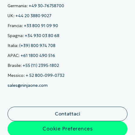
Germania:
+49 30-76758700
UK:
+44 20 3880 9027
Francia:
+33 800 91 09 90
Spagna:
+34 930 03 80 68
Italia:
(+39) 800 974 708
APAC:
+61 1800 490 516
Brasile:
+55 (11) 2395-1802
Messico:
+ 52 800-099-0732
sales@ninjaone.com
Contattaci
Cookie Preferences