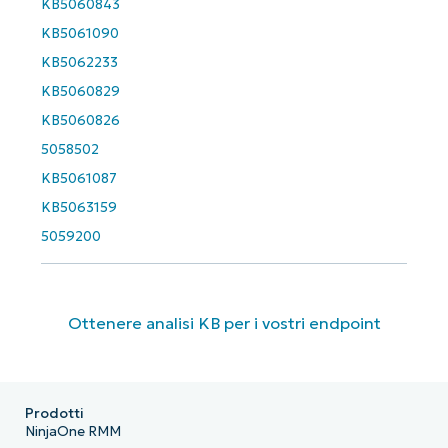
KB5060843
KB5061090
KB5062233
KB5060829
KB5060826
5058502
KB5061087
KB5063159
5059200
Ottenere analisi KB per i vostri endpoint
Prodotti
NinjaOne RMM