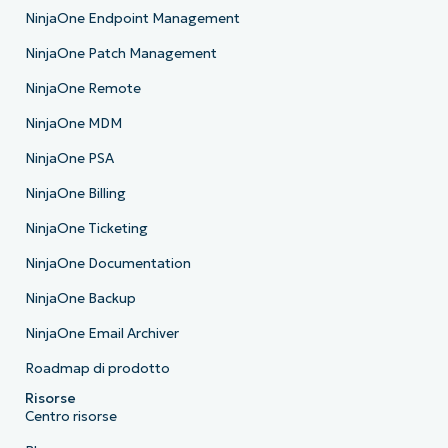
NinjaOne Endpoint Management
NinjaOne Patch Management
NinjaOne Remote
NinjaOne MDM
NinjaOne PSA
NinjaOne Billing
NinjaOne Ticketing
NinjaOne Documentation
NinjaOne Backup
NinjaOne Email Archiver
Roadmap di prodotto
Risorse
Centro risorse