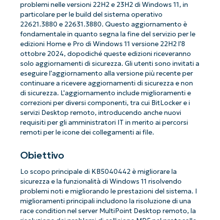
problemi nelle versioni 22H2 e 23H2 di Windows 11, in
particolare per le build del sistema operativo
22621.3880 e 22631.3880. Questo aggiornamento è
fondamentale in quanto segna la fine del servizio per le
edizioni Home e Pro di Windows 11 versione 22H2 l'8
ottobre 2024, dopodiché queste edizioni riceveranno
solo aggiornamenti di sicurezza. Gli utenti sono invitati a
eseguire l'aggiornamento alla versione più recente per
continuare a ricevere aggiornamenti di sicurezza e non
di sicurezza. L'aggiornamento include miglioramenti e
correzioni per diversi componenti, tra cui BitLocker e i
servizi Desktop remoto, introducendo anche nuovi
requisiti per gli amministratori IT in merito ai percorsi
remoti per le icone dei collegamenti ai file.
Obiettivo
Lo scopo principale di KB5040442 è migliorare la
sicurezza e la funzionalità di Windows 11 risolvendo
problemi noti e migliorando le prestazioni del sistema. I
miglioramenti principali includono la risoluzione di una
race condition nel server MultiPoint Desktop remoto, la