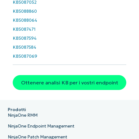
KB5087052
KB5088860
KB5088064
KB5087471
KB5087594
KB5087584
KB5087069
Ottenere analisi KB per i vostri endpoint
Prodotti
NinjaOne RMM
NinjaOne Endpoint Management
NinjaOne Patch Management