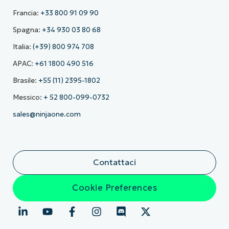
Francia:
+33 800 91 09 90
Spagna:
+34 930 03 80 68
Italia:
(+39) 800 974 708
APAC:
+61 1800 490 516
Brasile:
+55 (11) 2395-1802
Messico:
+ 52 800-099-0732
sales@ninjaone.com
Contattaci
Cookie Preferences