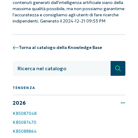
contenuti generati dall'intelligenza artificiale siano della
email*
massima qualità possibile, ma non possiamo garantirne
l'accuratezza e consigliamo agli utenti di fare ricerche
Phone
indipendenti. Generato il 2024-12-21 09:53 PM
number*
Paese
Torna al catalogo della Knowledge Base
Company
name*
Ricerca
TENDENZA
2026
KB5087048
KB5087470
KB5088864