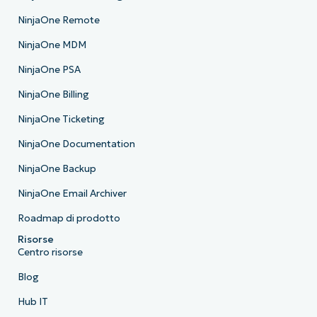
NinjaOne Remote
NinjaOne MDM
NinjaOne PSA
NinjaOne Billing
NinjaOne Ticketing
NinjaOne Documentation
NinjaOne Backup
NinjaOne Email Archiver
Roadmap di prodotto
Risorse
Centro risorse
Blog
Hub IT