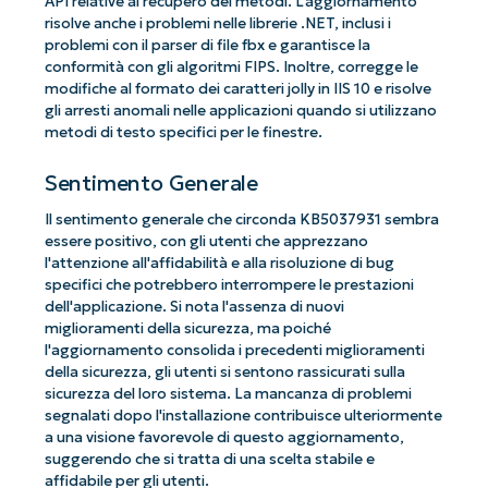
API relative al recupero dei metodi. L'aggiornamento
risolve anche i problemi nelle librerie .NET, inclusi i
problemi con il parser di file fbx e garantisce la
conformità con gli algoritmi FIPS. Inoltre, corregge le
modifiche al formato dei caratteri jolly in IIS 10 e risolve
gli arresti anomali nelle applicazioni quando si utilizzano
metodi di testo specifici per le finestre.
Sentimento Generale
Il sentimento generale che circonda KB5037931 sembra
essere positivo, con gli utenti che apprezzano
l'attenzione all'affidabilità e alla risoluzione di bug
specifici che potrebbero interrompere le prestazioni
dell'applicazione. Si nota l'assenza di nuovi
miglioramenti della sicurezza, ma poiché
l'aggiornamento consolida i precedenti miglioramenti
della sicurezza, gli utenti si sentono rassicurati sulla
sicurezza del loro sistema. La mancanza di problemi
segnalati dopo l'installazione contribuisce ulteriormente
a una visione favorevole di questo aggiornamento,
suggerendo che si tratta di una scelta stabile e
affidabile per gli utenti.