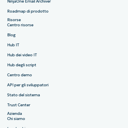
NinjaOne Email Archiver
Roadmap di prodotto
Risorse
Centro risorse
Blog
Hub IT
Hub dei video IT
Hub degli script
Centro demo
API per gli sviluppatori
Stato del sistema
Trust Center
Azienda
Chi siamo