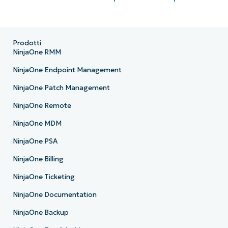
Prodotti
NinjaOne RMM
NinjaOne Endpoint Management
NinjaOne Patch Management
NinjaOne Remote
NinjaOne MDM
NinjaOne PSA
NinjaOne Billing
NinjaOne Ticketing
NinjaOne Documentation
NinjaOne Backup