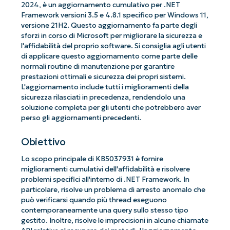
2024, è un aggiornamento cumulativo per .NET
Framework versioni 3.5 e 4.8.1 specifico per Windows 11,
versione 21H2. Questo aggiornamento fa parte degli
sforzi in corso di Microsoft per migliorare la sicurezza e
l'affidabilità del proprio software. Si consiglia agli utenti
di applicare questo aggiornamento come parte delle
normali routine di manutenzione per garantire
prestazioni ottimali e sicurezza dei propri sistemi.
L'aggiornamento include tutti i miglioramenti della
sicurezza rilasciati in precedenza, rendendolo una
soluzione completa per gli utenti che potrebbero aver
perso gli aggiornamenti precedenti.
Obiettivo
Lo scopo principale di KB5037931 è fornire
miglioramenti cumulativi dell'affidabilità e risolvere
problemi specifici all'interno di .NET Framework. In
particolare, risolve un problema di arresto anomalo che
può verificarsi quando più thread eseguono
contemporaneamente una query sullo stesso tipo
gestito. Inoltre, risolve le imprecisioni in alcune chiamate