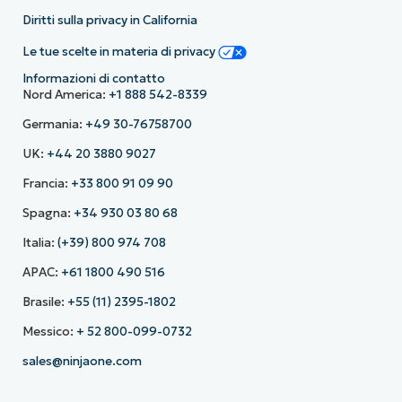
Diritti sulla privacy in California
Le tue scelte in materia di privacy
Informazioni di contatto
Nord America:
+1 888 542-8339
Germania:
+49 30-76758700
UK:
+44 20 3880 9027
Francia:
+33 800 91 09 90
Spagna:
+34 930 03 80 68
Italia:
(+39) 800 974 708
APAC:
+61 1800 490 516
Brasile:
+55 (11) 2395-1802
Messico:
+ 52 800-099-0732
sales@ninjaone.com