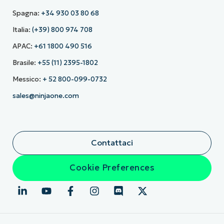
Spagna:
+34 930 03 80 68
Italia:
(+39) 800 974 708
APAC:
+61 1800 490 516
Brasile:
+55 (11) 2395-1802
Messico:
+ 52 800-099-0732
sales@ninjaone.com
Contattaci
Cookie Preferences