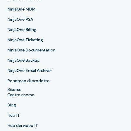
NinjaOne MDM
NinjaOne PSA
NinjaOne Billing
NinjaOne Ticketing
NinjaOne Documentation
NinjaOne Backup
NinjaOne Email Archiver
Roadmap di prodotto
Risorse
Centro risorse
Blog
Hub IT
Hub dei video IT