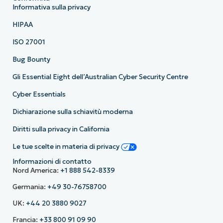
Informativa sulla privacy
HIPAA
ISO 27001
Bug Bounty
Gli Essential Eight dell’Australian Cyber Security Centre
Cyber Essentials
Dichiarazione sulla schiavitù moderna
Diritti sulla privacy in California
Le tue scelte in materia di privacy
Informazioni di contatto
Nord America:
+1 888 542-8339
Germania:
+49 30-76758700
UK:
+44 20 3880 9027
Francia:
+33 800 91 09 90