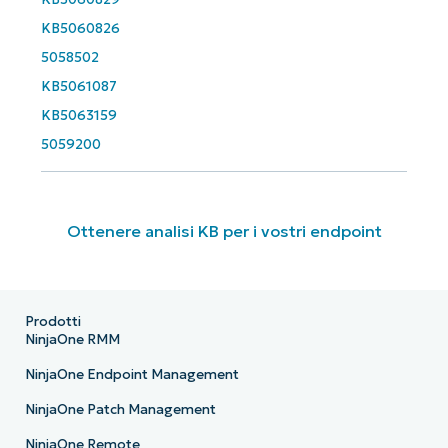
KB5060826
5058502
KB5061087
KB5063159
5059200
Ottenere analisi KB per i vostri endpoint
Prodotti
NinjaOne RMM
NinjaOne Endpoint Management
NinjaOne Patch Management
NinjaOne Remote