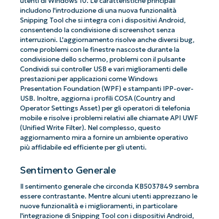
utenti di Windows 10. Le caratteristiche principali
includono l'introduzione di una nuova funzionalità
Snipping Tool che si integra con i dispositivi Android,
consentendo la condivisione di screenshot senza
interruzioni. L'aggiornamento risolve anche diversi bug,
come problemi con le finestre nascoste durante la
condivisione dello schermo, problemi con il pulsante
Condividi sui controller USB e vari miglioramenti delle
prestazioni per applicazioni come Windows
Presentation Foundation (WPF) e stampanti IPP-over-
USB. Inoltre, aggiorna i profili COSA (Country and
Operator Settings Asset) per gli operatori di telefonia
mobile e risolve i problemi relativi alle chiamate API UWF
(Unified Write Filter). Nel complesso, questo
aggiornamento mira a fornire un ambiente operativo
più affidabile ed efficiente per gli utenti.
Sentimento Generale
Il sentimento generale che circonda KB5037849 sembra
essere contrastante. Mentre alcuni utenti apprezzano le
nuove funzionalità e i miglioramenti, in particolare
l'integrazione di Snipping Tool con i dispositivi Android,