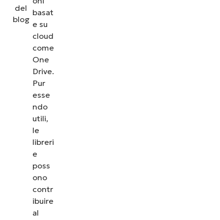
oni
basat
e su
cloud
come
One
Drive.
Pur
esse
ndo
utili,
le
libreri
e
poss
ono
contr
ibuire
al