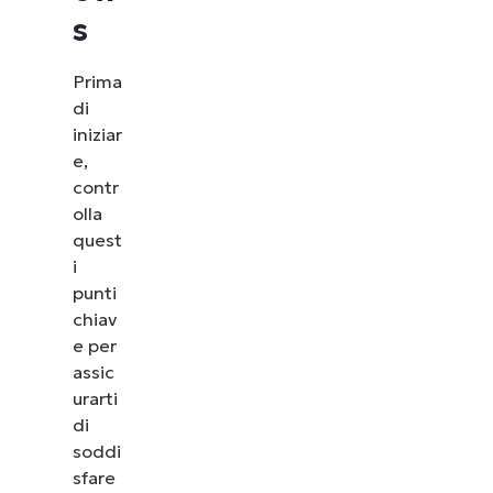
s
Prima
di
iniziar
e,
contr
olla
quest
i
punti
chiav
e per
assic
urarti
di
soddi
sfare