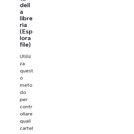
dell
a
libre
ria
(Esp
lora
file)
Utiliz
za
quest
o
meto
do
per
contr
ollare
quali
cartel