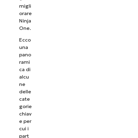
migli
orare
Ninja
One.
Ecco
una
pano
rami
ca di
alcu
ne
delle
cate
gorie
chiav
e per
cui i
part