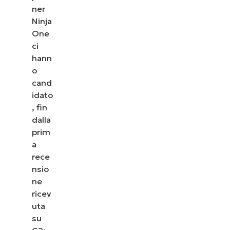
ner
Ninja
One
ci
hann
o
cand
idato
, fin
dalla
prim
a
rece
nsio
ne
ricev
uta
su