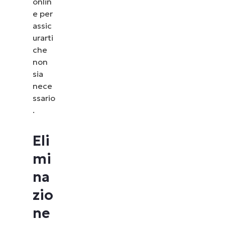
onlin
e per
assic
urarti
che
non
sia
nece
ssario
.
Eli
mi
na
zio
ne