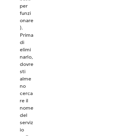
per
funzi
onare
).
Prima
di
elimi
narlo,
dovre
sti
alme
no
cerca
re il
nome
del
serviz
io