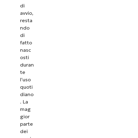
di
avvio,
resta
ndo
di
fatto
nasc
osti
duran
te
l’uso
quoti
diano
. La
mag
gior
parte
dei