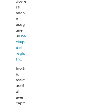
dovre
sti
anch
e
eseg
uire
un
ba
ckup
del
regis
tro
.
Inoltr
e,
assic
urati
di
aver
capit