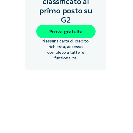
classificato al
primo posto su
G2
Prova gratuita
Nessuna carta di credito
richiesta, accesso
completo a tutte le
funzionalità.