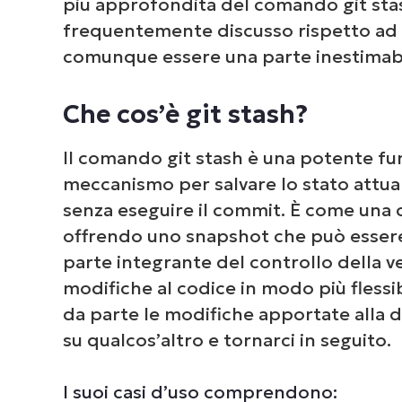
più approfondita del comando git sta
frequentemente discusso rispetto ad 
comunque essere una parte inestimabil
Che cos’è git stash?
Il comando git stash è una potente fun
meccanismo per salvare lo stato attuale
senza eseguire il commit. È come una
offrendo uno snapshot che può essere r
parte integrante del controllo della ve
modifiche al codice in modo più fless
da parte le modifiche apportate alla d
su qualcos’altro e tornarci in seguito.
I suoi casi d’uso comprendono: