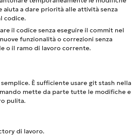
antonare temporaneamente le modifiche
 aiuta a dare priorità alle attività senza
l codice.
re il codice senza eseguire il commit nel
nuove funzionalità o correzioni senza
le o il ramo di lavoro corrente.
 semplice. È sufficiente usare git stash nella
omando mette da parte tutte le modifiche e
ro pulita.
tory di lavoro.