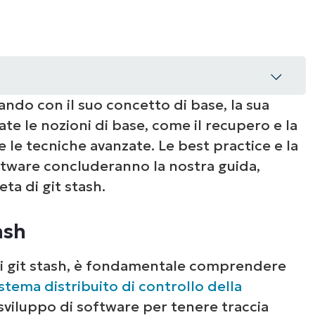
ziando con il suo concetto di base, la sua
tate le nozioni di base, come il recupero e la
 le tecniche avanzate. Le best practice e la
ftware concluderanno la nostra guida,
a di git stash.
ash
di git stash, è fondamentale comprendere
izzate
istema distribuito di controllo della
sviluppo di software per tenere traccia