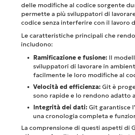
Gestire e pulire gli stash
delle modifiche al codice sorgente dur
permette a più sviluppatori di lavora
Tecniche avanzate di git stash
codice senza interferire con il lavoro d
Le best practice di git stash
Le caratteristiche principali che rendo
includono:
Altre strategie utili per git stash
Ramificazione e fusione:
Il modell
Risoluzione dei problemi comuni d
sviluppatori di lavorare in ambienti
facilmente le loro modifiche al co
Git stash, git commit, git reset e 
Velocità ed efficienza:
Git è proge
La pratica si salvare in stash colt
sono rapide e lo rendono adatto a
Integrità dei dati:
Git garantisce 
una cronologia completa e funziona
La comprensione di questi aspetti di G