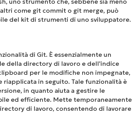
sh, uno strumento che, sebbene sia meno
altri come git commit o git merge, può
e del kit di strumenti di uno sviluppatore.
zionalità di Git. È essenzialmente un
 della directory di lavoro e dell’indice
 clipboard per le modifiche non impegnate,
iapplicata in seguito. Tale funzionalità è
rsione, in quanto aiuta a gestire le
ibile ed efficiente. Mette temporaneamente
irectory di lavoro, consentendo di lavorare