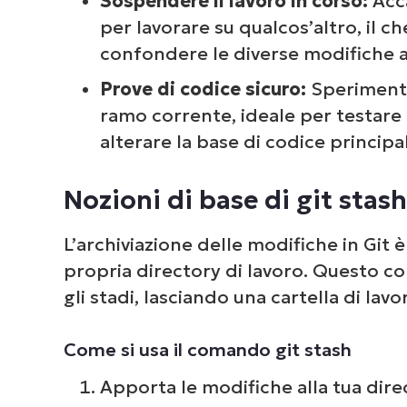
Sospendere il lavoro in corso:
Acc
per lavorare su qualcos’altro, il che
confondere le diverse modifiche a
Prove di codice sicuro:
Sperimenta
ramo corrente, ideale per testare 
alterare la base di codice principa
Nozioni di base di git stash
L’archiviazione delle modifiche in Git è
propria directory di lavoro. Questo c
gli stadi, lasciando una cartella di lavo
Come si usa il comando git stash
Apporta le modifiche alla tua direc