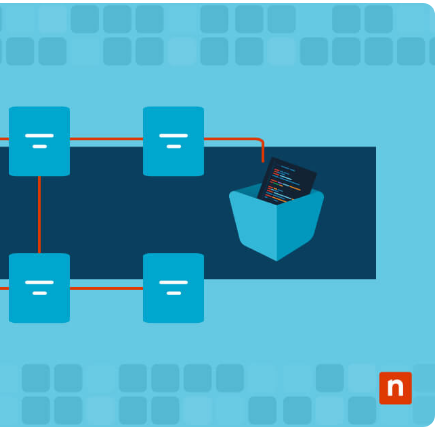
UARDA UNA DEMO
UARDA UNA DEMO
 UNA DEMO
UARDA UNA DEMO
ROADMAP DEI PRODOTTI