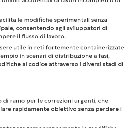
 commit accidentali di lavori incompleti o di
acilita le modifiche sperimentali senza
ipale, consentendo agli sviluppatori di
ere il flusso di lavoro.
sere utile in reti fortemente containerizzate
mpio in scenari di distribuzione a fasi,
fiche al codice attraverso i diversi stadi di
o di ramo per le correzioni urgenti, che
biare rapidamente obiettivo senza perdere i