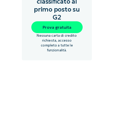
classificato al
primo posto su
G2
Prova gratuita
Nessuna carta di credito
richiesta, accesso
completo a tutte le
funzionalità.