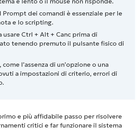
stema è lento o il mouse non risponde.
l Prompt dei comandi è essenziale per le
ota e lo scripting.
a usare Ctrl + Alt + Canc prima di
ato tenendo premuto il pulsante fisico di
i, come l’assenza di un’opzione o una
ti a impostazioni di criterio, errori di
o.
primo e più affidabile passo per risolvere
menti critici e far funzionare il sistema