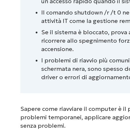
un accesso rapido quando il si
Il comando shutdown /r /t 0 ne
attività IT come la gestione rem
Se il sistema è bloccato, prova 
ricorrere allo spegnimento forz
accensione.
I problemi di riavvio più comun
schermata nera, sono spesso dovu
driver o errori di aggiornament
Sapere come riavviare il computer è il 
problemi temporanei, applicare aggiorna
senza problemi.