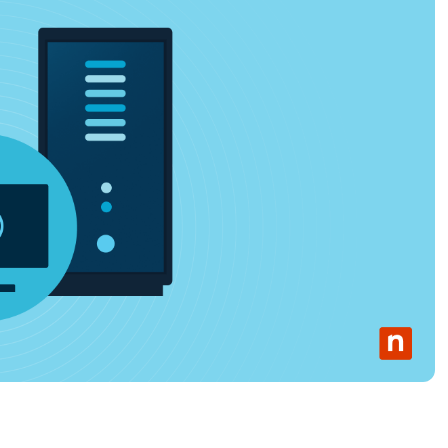
UARDA UNA DEMO
UARDA UNA DEMO
 UNA DEMO
UARDA UNA DEMO
ROADMAP DEI PRODOTTI