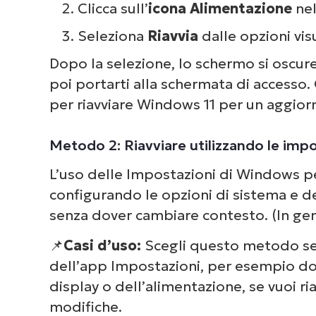
Clicca sull’
icona Alimentazione
nel
Seleziona
Riavvia
dalle opzioni vis
Dopo la selezione, lo schermo si oscure
poi portarti alla schermata di accesso
per riavviare Windows 11 per un aggio
Metodo 2: Riavviare utilizzando le imp
L’uso delle Impostazioni di Windows per
configurando le opzioni di sistema e de
senza dover cambiare contesto. (In ge
📌
Casi d’uso:
Scegli questo metodo se 
dell’app Impostazioni, per esempio do
display o dell’alimentazione, se vuoi 
modifiche.