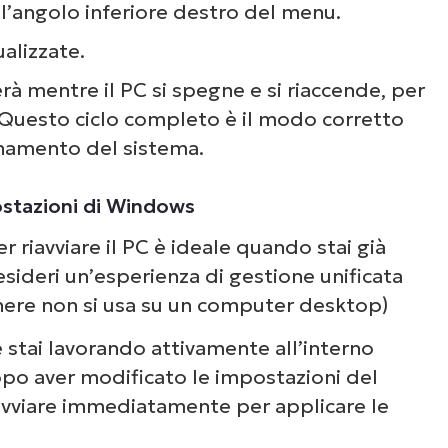
l’angolo inferiore destro del menu.
ualizzate.
rà mentre il PC si spegne e si riaccende, per
. Questo ciclo completo è il modo corretto
rnamento del sistema.
ostazioni di Windows
 riavviare il PC è ideale quando stai già
sideri un’esperienza di gestione unificata
nere non si usa su un computer desktop)
stai lavorando attivamente all’interno
po aver modificato le impostazioni del
riavviare immediatamente per applicare le