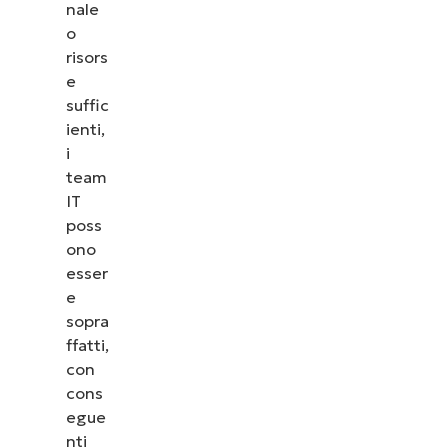
nale
o
risors
e
suffic
ienti,
i
team
IT
poss
ono
esser
e
sopra
ffatti,
con
cons
egue
nti