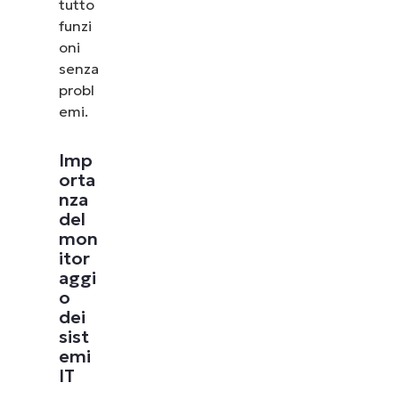
tutto
funzi
oni
senza
probl
emi.
Imp
orta
nza
del
mon
itor
aggi
o
dei
sist
emi
IT