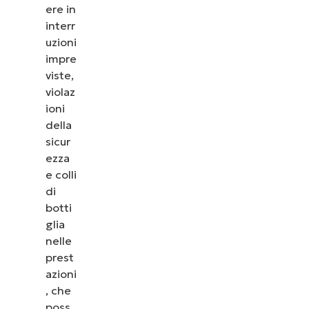
ere in
interr
uzioni
impre
viste,
violaz
ioni
della
sicur
ezza
e colli
di
botti
glia
nelle
prest
azioni
, che
poss