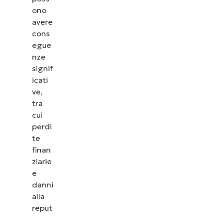
ono
avere
cons
egue
nze
signif
icati
ve,
tra
cui
perdi
te
finan
ziarie
e
danni
alla
reput