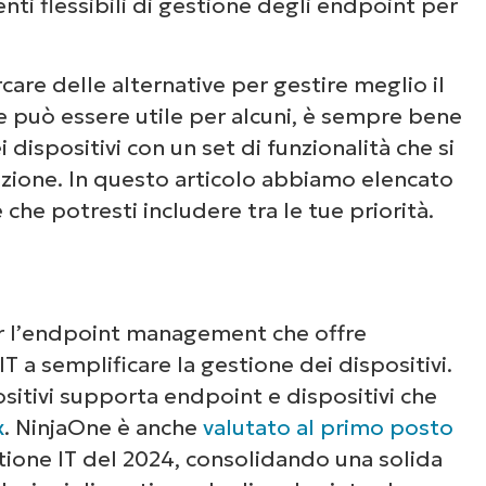
ti flessibili di gestione degli endpoint per
care delle alternative per gestire meglio il
 può essere utile per alcuni, è sempre bene
dispositivi con un set di funzionalità che si
zazione. In questo articolo abbiamo elencato
 che potresti includere tra le tue priorità.
r l’endpoint management che offre
IT a semplificare la gestione dei dispositivi.
sitivi supporta endpoint e dispositivi che
x
. NinjaOne è anche
valutato al primo posto
tione IT del 2024, consolidando una solida