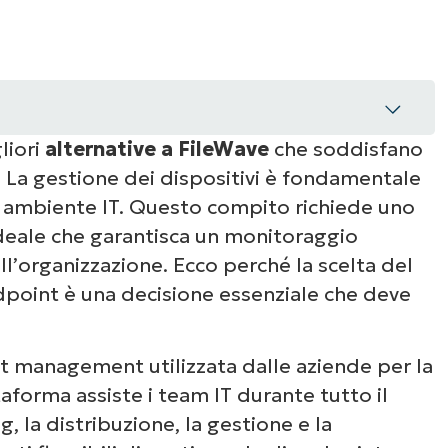
liori
alternative a FileWave
che soddisfano
. La gestione dei dispositivi è fondamentale
uo ambiente IT. Questo compito richiede uno
eale che garantisca un monitoraggio
dall’organizzazione. Ecco perché la scelta del
dpoint è una decisione essenziale che deve
ve a FileWave
t management utilizzata dalle aziende per la
taforma assiste i team IT durante tutto il
g, la distribuzione, la gestione e la