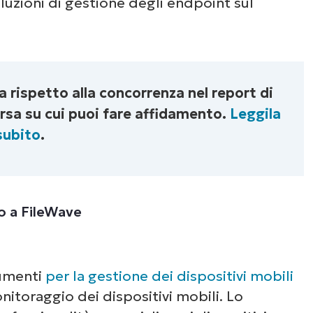
luzioni di gestione degli endpoint sul
 rispetto alla concorrenza nel report di
rsa su cui puoi fare affidamento.
Leggila
subito
.
to a FileWave
rumenti
per la gestione dei dispositivi mobili
nitoraggio dei dispositivi mobili. Lo