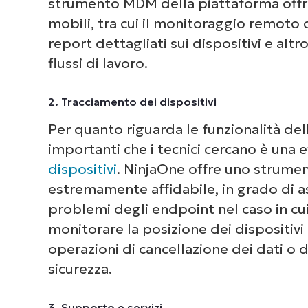
strumento MDM della piattaforma offre f
mobili, tra cui il monitoraggio remoto d
report dettagliati sui dispositivi e altr
flussi di lavoro.
Dai 
2. Tracciamento dei dispositivi
com
Per quanto riguarda le funzionalità del
deg
importanti che i tecnici cercano è una e
dispositivi
. NinjaOne offre uno strumen
estremamente affidabile, in grado di a
problemi degli endpoint nel caso in cui 
monitorare la posizione dei dispositivi 
operazioni di cancellazione dei dati o d
sicurezza.
3. Supporto e servizi