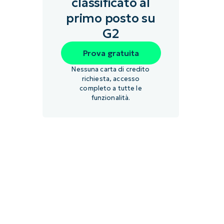
classificato al
primo posto su
G2
Prova gratuita
Nessuna carta di credito
richiesta, accesso
completo a tutte le
funzionalità.