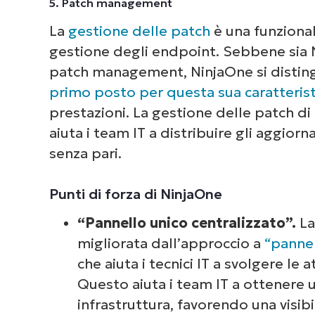
5. Patch management
La
gestione delle patch
è una funzional
gestione degli endpoint. Sebbene sia N
patch management, NinjaOne si distin
primo posto per questa sua caratterist
prestazioni. La gestione delle patch di
aiuta i team IT a distribuire gli aggiorn
senza pari.
Punti di forza di NinjaOne
“Pannello unico centralizzato”.
La
migliorata dall’approccio a
“pannel
che aiuta i tecnici IT a svolgere le 
Questo aiuta i team IT a ottenere 
infrastruttura, favorendo una visibi