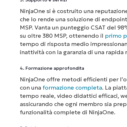
NinjaOne si è costruito una reputazione
che lo rende una soluzione di endpoin
MSP. Vanta un punteggio CSAT del 98
su oltre 380 MSP, ottenendo il
primo p
tempo di risposta medio impressionant
inattività con la garanzia di una rapida
4. Formazione approfondita
NinjaOne offre metodi efficienti per l’
con una
formazione completa
. La piat
tempo reale, video didattici efficaci, w
assicurando che ogni membro sia prepa
funzionalità complete di NinjaOne.