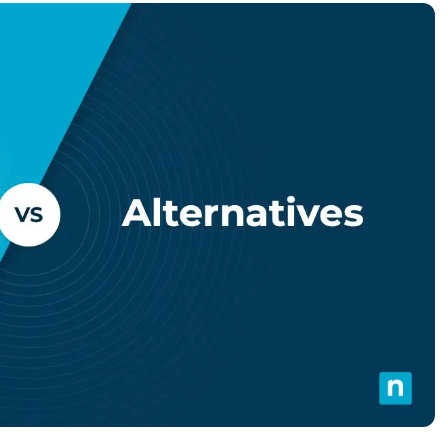
UARDA UNA DEMO
UARDA UNA DEMO
 UNA DEMO
UARDA UNA DEMO
ROADMAP DEI PRODOTTI