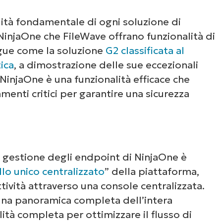
ità fondamentale di ogni soluzione di
injaOne che FileWave offrano funzionalità di
gue come la soluzione
G2 classificata al
ica
, a dimostrazione delle sue eccezionali
 NinjaOne è una funzionalità efficace che
amenti critici per garantire una sicurezza
 gestione degli endpoint di NinjaOne è
lo unico centralizzato
” della piattaforma,
attività attraverso una console centralizzata.
una panoramica completa dell’intera
lità completa per ottimizzare il flusso di