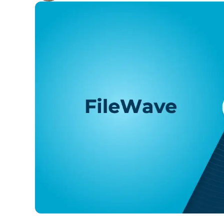
CONTATTO COMMERCIALE
G
CONTATTO COMMERCIALE
G
CONTATTO COMMERCIALE
CONTATTO COMMERCIALE
GUARDA
G
PIATTAFORMA