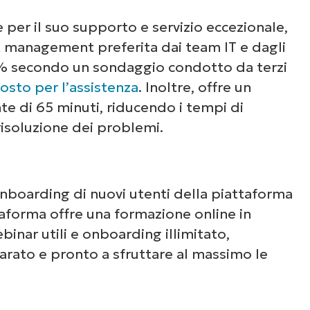
 per il suo supporto e servizio eccezionale,
t management preferita dai team IT e dagli
% secondo un sondaggio condotto da terzi
osto per l’assistenza
. Inoltre, offre un
e di 65 minuti, riducendo i tempi di
 risoluzione dei problemi.
onboarding di nuovi utenti della piattaforma
taforma offre una formazione online in
ebinar utili e onboarding illimitato,
rato e pronto a sfruttare al massimo le