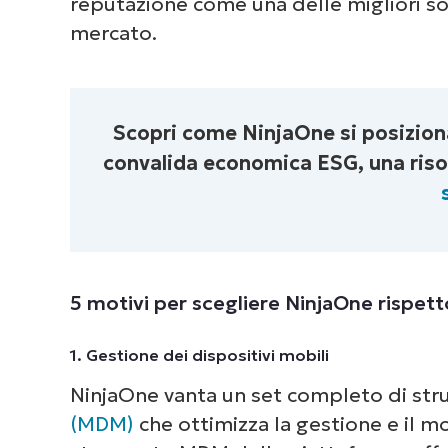
reputazione come una delle migliori so
mercato.
Scopri come NinjaOne si posiziona
convalida economica ESG, una riso
5 motivi per scegliere NinjaOne rispet
1. Gestione dei dispositivi mobili
NinjaOne vanta un set completo di st
(MDM)
che ottimizza la gestione e il mo