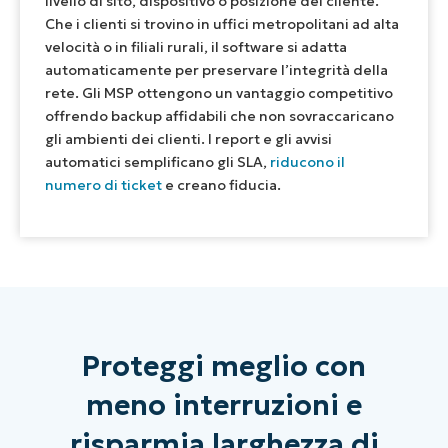
livello di sito, dispositivo o posizione del cliente.
Che i clienti si trovino in uffici metropolitani ad alta
velocità o in filiali rurali, il software si adatta
automaticamente per preservare l’integrità della
rete. Gli MSP ottengono un vantaggio competitivo
offrendo backup affidabili che non sovraccaricano
gli ambienti dei clienti. I report e gli avvisi
automatici semplificano gli SLA,
riducono il
numero di ticket
e creano fiducia.
Proteggi meglio con
meno interruzioni e
risparmia larghezza di