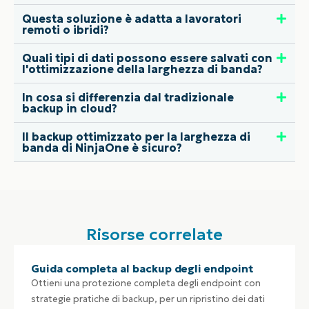
Questa soluzione è adatta a lavoratori
remoti o ibridi?
Quali tipi di dati possono essere salvati con
l'ottimizzazione della larghezza di banda?
In cosa si differenzia dal tradizionale
backup in cloud?
Il backup ottimizzato per la larghezza di
banda di NinjaOne è sicuro?
Risorse correlate
Guida completa al backup degli endpoint
Ottieni una protezione completa degli endpoint con
strategie pratiche di backup, per un ripristino dei dati