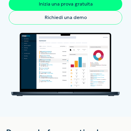
Inizia una prova gratuita
Richiedi una demo