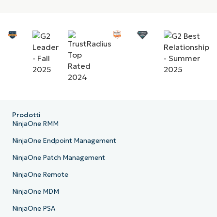
Prodotti
NinjaOne RMM
NinjaOne Endpoint Management
NinjaOne Patch Management
NinjaOne Remote
NinjaOne MDM
NinjaOne PSA