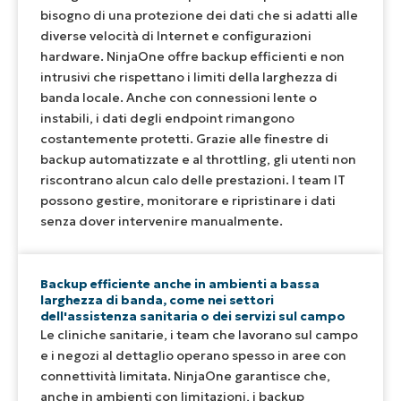
bisogno di una protezione dei dati che si adatti alle
diverse velocità di Internet e configurazioni
hardware. NinjaOne offre backup efficienti e non
intrusivi che rispettano i limiti della larghezza di
banda locale. Anche con connessioni lente o
instabili, i dati degli endpoint rimangono
costantemente protetti. Grazie alle finestre di
backup automatizzate e al throttling, gli utenti non
riscontrano alcun calo delle prestazioni. I team IT
possono gestire, monitorare e ripristinare i dati
senza dover intervenire manualmente.
Backup efficiente anche in ambienti a bassa
larghezza di banda, come nei settori
dell'assistenza sanitaria o dei servizi sul campo
Le cliniche sanitarie, i team che lavorano sul campo
e i negozi al dettaglio operano spesso in aree con
connettività limitata. NinjaOne garantisce che,
anche in ambienti con limitazioni, i backup