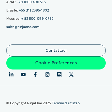
APAC:
+61 1800 490 516
Brasile:
+55 (11) 2395-1802
Messico:
+ 52 800-099-0732
sales@ninjaone.com
Contattaci
Cookie Preferences
© Copyright NinjaOne 2025
Termini di utilizzo