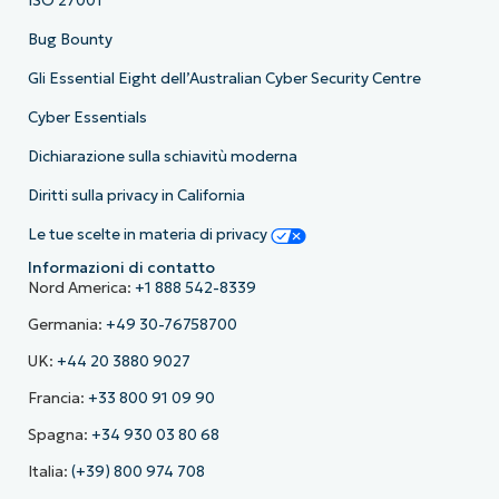
ISO 27001
Bug Bounty
Gli Essential Eight dell’Australian Cyber Security Centre
Cyber Essentials
Dichiarazione sulla schiavitù moderna
Diritti sulla privacy in California
Le tue scelte in materia di privacy
Informazioni di contatto
Nord America:
+1 888 542-8339
Germania:
+49 30-76758700
UK:
+44 20 3880 9027
Francia:
+33 800 91 09 90
Spagna:
+34 930 03 80 68
Italia:
(+39) 800 974 708