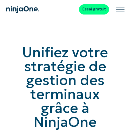
Essai gratuit
Unifiez votre
stratégie de
gestion des
terminaux
grâce à
NinjaOne