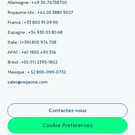
Allemagne :
+49 30-76758700
Royaume-Uni :
+44 20 3880 9027
France :
+33 800 91 09 90
Espagne :
+34 930 03 80 68
Italie :
(+39) 800 974 708
APAC :
+61 1800 490 516
Brésil :
+55 (11) 2395-1802
Mexique :
+ 52 800-099-0732
sales@ninjaone.com
Contactez-nous
Cookie Preferences