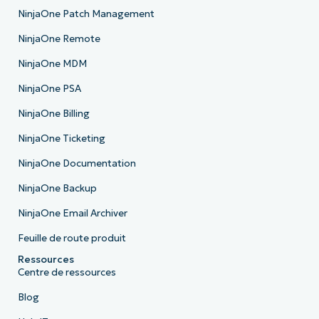
NinjaOne Patch Management
NinjaOne Remote
NinjaOne MDM
NinjaOne PSA
NinjaOne Billing
NinjaOne Ticketing
NinjaOne Documentation
NinjaOne Backup
NinjaOne Email Archiver
Feuille de route produit
Ressources
Centre de ressources
Blog