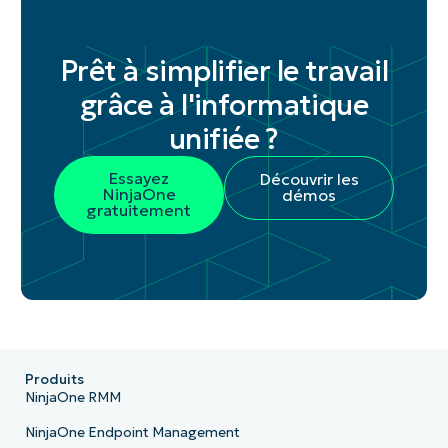
Prêt à simplifier le travail
grâce à l'informatique
unifiée ?
Essayez
Découvrir les
NinjaOne
démos
gratuitement
Produits
NinjaOne RMM
NinjaOne Endpoint Management