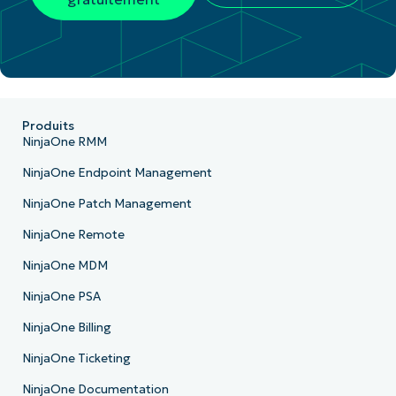
Produits
NinjaOne RMM
NinjaOne Endpoint Management
NinjaOne Patch Management
NinjaOne Remote
NinjaOne MDM
NinjaOne PSA
NinjaOne Billing
NinjaOne Ticketing
NinjaOne Documentation