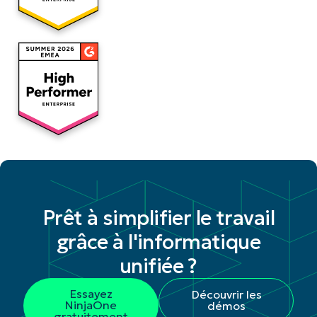
Prêt à simplifier le travail
grâce à l'informatique
unifiée ?
Essayez
Découvrir les
NinjaOne
démos
gratuitement