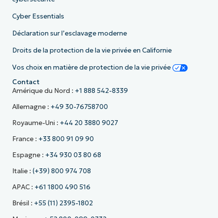
Cyber Essentials
Déclaration sur l’esclavage moderne
Droits de la protection de la vie privée en Californie
Vos choix en matière de protection de la vie privée
Contact
Amérique du Nord :
+1 888 542-8339
Allemagne :
+49 30-76758700
Royaume-Uni :
+44 20 3880 9027
France :
+33 800 91 09 90
Espagne :
+34 930 03 80 68
Italie :
(+39) 800 974 708
APAC :
+61 1800 490 516
Brésil :
+55 (11) 2395-1802