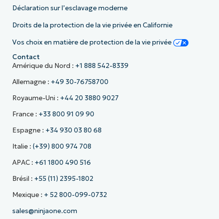
Déclaration sur l’esclavage moderne
Droits de la protection de la vie privée en Californie
Vos choix en matière de protection de la vie privée
Contact
Amérique du Nord :
+1 888 542-8339
Allemagne :
+49 30-76758700
Royaume-Uni :
+44 20 3880 9027
France :
+33 800 91 09 90
Espagne :
+34 930 03 80 68
Italie :
(+39) 800 974 708
APAC :
+61 1800 490 516
Brésil :
+55 (11) 2395-1802
Mexique :
+ 52 800-099-0732
sales@ninjaone.com