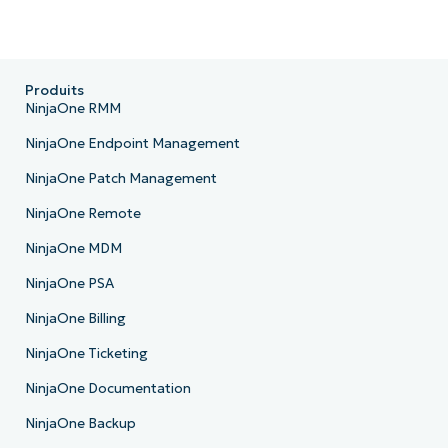
Produits
NinjaOne RMM
NinjaOne Endpoint Management
NinjaOne Patch Management
NinjaOne Remote
NinjaOne MDM
NinjaOne PSA
NinjaOne Billing
NinjaOne Ticketing
NinjaOne Documentation
NinjaOne Backup