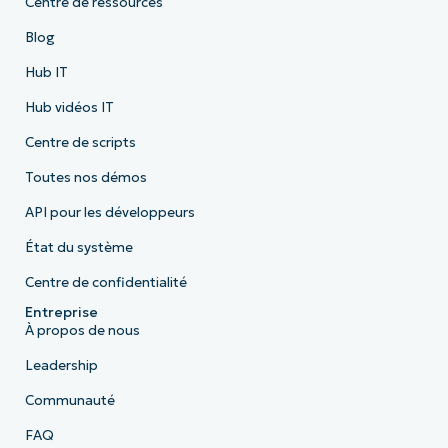
Centre de ressources
Blog
Hub IT
Hub vidéos IT
Centre de scripts
Toutes nos démos
API pour les développeurs
État du système
Centre de confidentialité
Entreprise
À propos de nous
Leadership
Communauté
FAQ