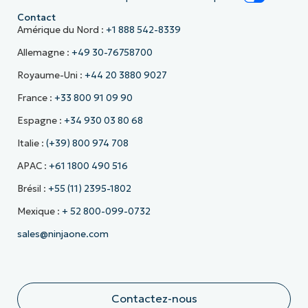
Contact
Amérique du Nord :
+1 888 542-8339
Allemagne :
+49 30-76758700
Royaume-Uni :
+44 20 3880 9027
France :
+33 800 91 09 90
Espagne :
+34 930 03 80 68
Italie :
(+39) 800 974 708
APAC :
+61 1800 490 516
Brésil :
+55 (11) 2395-1802
Mexique :
+ 52 800-099-0732
sales@ninjaone.com
Contactez-nous