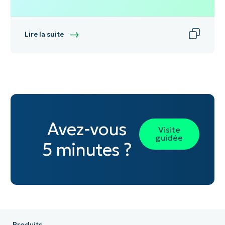
Lire la suite
Avez-vous
Visite
guidée
5 minutes ?
Produits