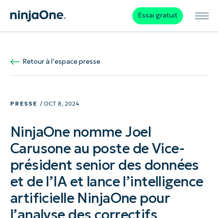
Essai gratuit
Retour à l’espace presse
PRESSE
/ OCT 8, 2024
NinjaOne nomme Joel
Carusone au poste de Vice-
président senior des données
et de l’IA et lance l’intelligence
artificielle NinjaOne pour
l’analyse des correctifs