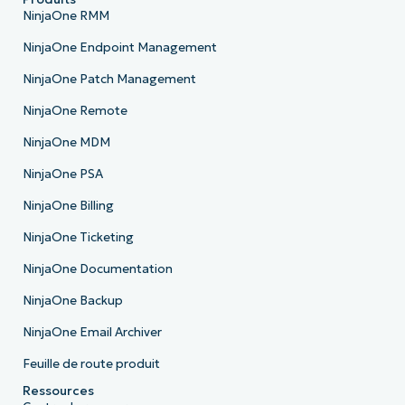
NinjaOne RMM
NinjaOne Endpoint Management
NinjaOne Patch Management
NinjaOne Remote
NinjaOne MDM
NinjaOne PSA
NinjaOne Billing
NinjaOne Ticketing
NinjaOne Documentation
NinjaOne Backup
NinjaOne Email Archiver
Feuille de route produit
Ressources