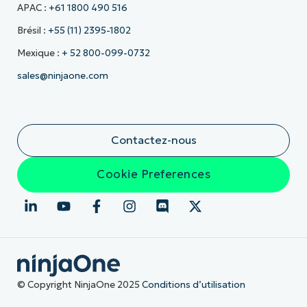
APAC :
+61 1800 490 516
Brésil :
+55 (11) 2395-1802
Mexique :
+ 52 800-099-0732
sales@ninjaone.com
Contactez-nous
Cookie Preferences
© Copyright NinjaOne 2025
Conditions d’utilisation