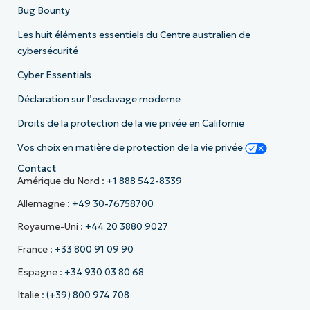
Bug Bounty
Les huit éléments essentiels du Centre australien de
cybersécurité
Cyber Essentials
Déclaration sur l’esclavage moderne
Droits de la protection de la vie privée en Californie
Vos choix en matière de protection de la vie privée
Contact
Amérique du Nord :
+1 888 542-8339
Allemagne :
+49 30-76758700
Royaume-Uni :
+44 20 3880 9027
France :
+33 800 91 09 90
Espagne :
+34 930 03 80 68
Italie :
(+39) 800 974 708