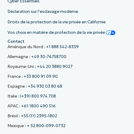
Cyber Essentials
Déclaration sur l’esclavage moderne
Droits de la protection de la vie privée en Californie
Vos choix en matière de protection de la vie privée
Contact
Amérique du Nord :
+1 888 542-8339
Allemagne :
+49 30-76758700
Royaume-Uni :
+44 20 3880 9027
France :
+33 800 91 09 90
Espagne :
+34 930 03 80 68
Italie :
(+39) 800 974 708
APAC :
+61 1800 490 516
Brésil :
+55 (11) 2395-1802
Mexique :
+ 52 800-099-0732