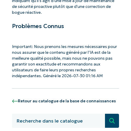
indiquant qu'il s'agit d'une mise à jour de maintenance
de sécurité proactive plutôt que d'une correction de
bogue réactive.
Problèmes Connus
Important: Nous prenons les mesures nécessaires pour
nous assurer que le contenu généré par l’IA est de la
meilleure qualité possible, mais nous ne pouvons pas
garantir son exactitude et recommandons aux
utilisateurs de faire leurs propres recherches
indépendantes. Généré le 2026-07-30 01:16 AM
Retour au catalogue de la base de connaissances
Recherc
Commencez avec les analyses de KB
pilotées par l'IA de NinjaOne !