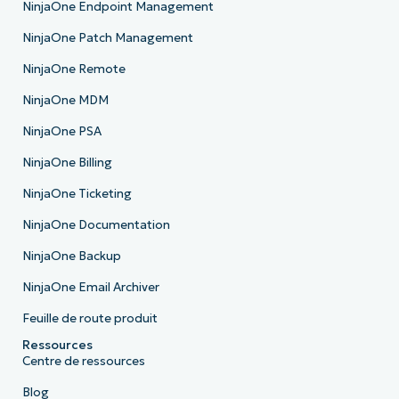
NinjaOne Endpoint Management
NinjaOne Patch Management
NinjaOne Remote
NinjaOne MDM
NinjaOne PSA
NinjaOne Billing
NinjaOne Ticketing
NinjaOne Documentation
NinjaOne Backup
NinjaOne Email Archiver
Feuille de route produit
Ressources
Centre de ressources
Blog