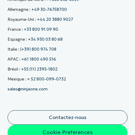
Allemagne :
+49 30-76758700
Royaume-Uni :
+44 20 3880 9027
France :
+33 800 91 09 90
Espagne :
+34 930 03 80 68
Italie :
(+39) 800 974 708
APAC :
+61 1800 490 516
Brésil :
+55 (11) 2395-1802
Mexique :
+ 52 800-099-0732
sales@ninjaone.com
Contactez-nous
Cookie Preferences