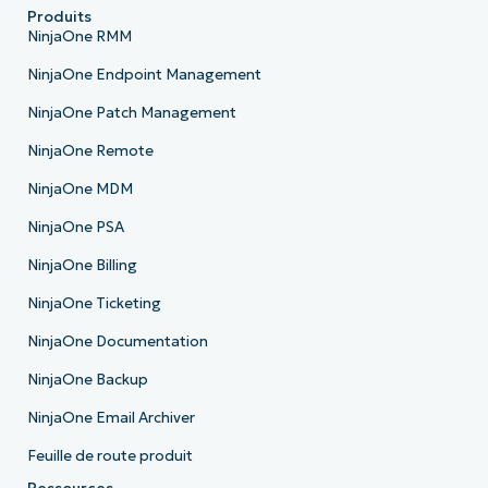
Produits
NinjaOne RMM
NinjaOne Endpoint Management
NinjaOne Patch Management
NinjaOne Remote
NinjaOne MDM
NinjaOne PSA
NinjaOne Billing
NinjaOne Ticketing
NinjaOne Documentation
NinjaOne Backup
NinjaOne Email Archiver
Feuille de route produit