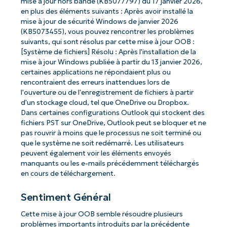
mise à jour hors bande (KB5077797) du 17 janvier 2026,
en plus des éléments suivants : Après avoir installé la
mise à jour de sécurité Windows de janvier 2026
(KB5073455), vous pouvez rencontrer les problèmes
suivants, qui sont résolus par cette mise à jour OOB :
[Système de fichiers] Résolu : Après l'installation de la
mise à jour Windows publiée à partir du 13 janvier 2026,
certaines applications ne répondaient plus ou
rencontraient des erreurs inattendues lors de
l'ouverture ou de l'enregistrement de fichiers à partir
d'un stockage cloud, tel que OneDrive ou Dropbox.
Dans certaines configurations Outlook qui stockent des
fichiers PST sur OneDrive, Outlook peut se bloquer et ne
pas rouvrir à moins que le processus ne soit terminé ou
que le système ne soit redémarré. Les utilisateurs
peuvent également voir les éléments envoyés
manquants ou les e-mails précédemment téléchargés
en cours de téléchargement.
Sentiment Général
Cette mise à jour OOB semble résoudre plusieurs
problèmes importants introduits par la précédente