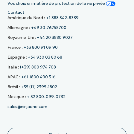
Vos choix en matière de protection de la vie privée
Contact
Amérique du Nord :
+1 888 542-8339
Allemagne :
+49 30-76758700
Royaume-Uni :
+44 20 3880 9027
France :
+33 800 91 09 90
Espagne :
+34 930 03 80 68
Italie :
(+39) 800 974 708
APAC :
+61 1800 490 516
Brésil :
+55 (11) 2395-1802
Mexique :
+ 52 800-099-0732
sales@ninjaone.com