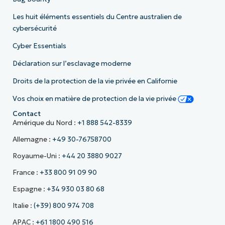
Les huit éléments essentiels du Centre australien de
cybersécurité
Cyber Essentials
Déclaration sur l’esclavage moderne
Droits de la protection de la vie privée en Californie
Vos choix en matière de protection de la vie privée
Contact
Amérique du Nord :
+1 888 542-8339
Allemagne :
+49 30-76758700
Royaume-Uni :
+44 20 3880 9027
France :
+33 800 91 09 90
Espagne :
+34 930 03 80 68
Italie :
(+39) 800 974 708
APAC :
+61 1800 490 516