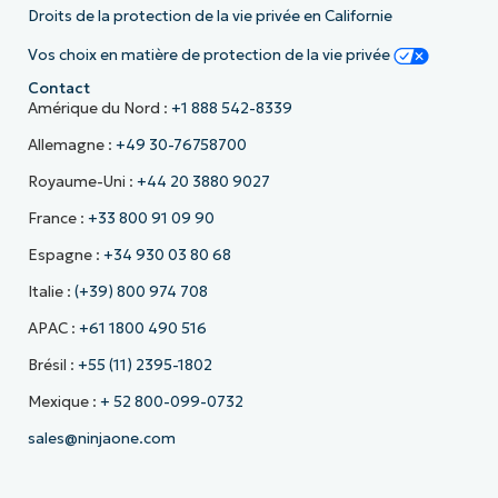
Droits de la protection de la vie privée en Californie
Vos choix en matière de protection de la vie privée
Contact
Amérique du Nord :
+1 888 542-8339
Allemagne :
+49 30-76758700
Royaume-Uni :
+44 20 3880 9027
France :
+33 800 91 09 90
Espagne :
+34 930 03 80 68
Italie :
(+39) 800 974 708
APAC :
+61 1800 490 516
Brésil :
+55 (11) 2395-1802
Mexique :
+ 52 800-099-0732
sales@ninjaone.com