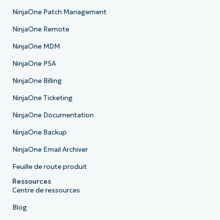
NinjaOne Patch Management
NinjaOne Remote
NinjaOne MDM
NinjaOne PSA
NinjaOne Billing
NinjaOne Ticketing
NinjaOne Documentation
NinjaOne Backup
NinjaOne Email Archiver
Feuille de route produit
Ressources
Centre de ressources
Blog