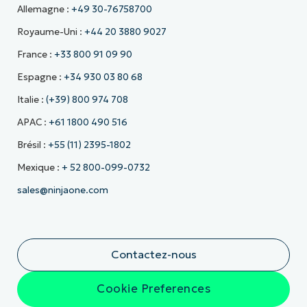
Allemagne :
+49 30-76758700
Royaume-Uni :
+44 20 3880 9027
France :
+33 800 91 09 90
Espagne :
+34 930 03 80 68
Italie :
(+39) 800 974 708
APAC :
+61 1800 490 516
Brésil :
+55 (11) 2395-1802
Mexique :
+ 52 800-099-0732
sales@ninjaone.com
Contactez-nous
Cookie Preferences