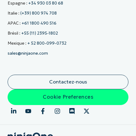
Espagne :
+34 930 03 80 68
Italie :
(+39) 800 974 708
APAC :
+61 1800 490 516
Brésil :
+55 (11) 2395-1802
Mexique :
+ 52 800-099-0732
sales@ninjaone.com
Contactez-nous
Cookie Preferences