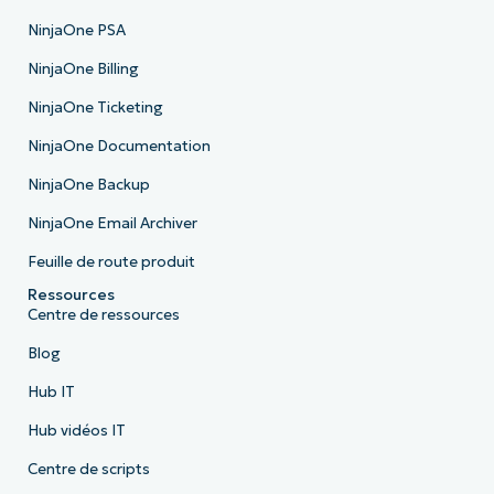
NinjaOne PSA
NinjaOne Billing
NinjaOne Ticketing
NinjaOne Documentation
NinjaOne Backup
NinjaOne Email Archiver
Feuille de route produit
Ressources
Centre de ressources
Blog
Hub IT
Hub vidéos IT
Centre de scripts