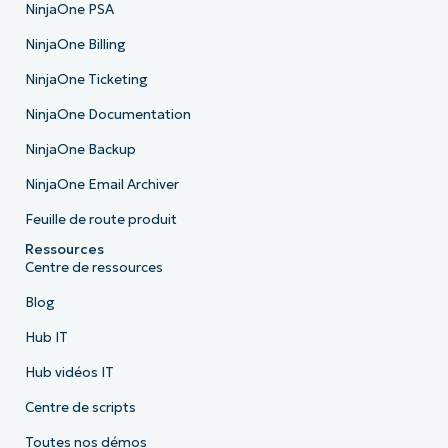
NinjaOne PSA
NinjaOne Billing
NinjaOne Ticketing
NinjaOne Documentation
NinjaOne Backup
NinjaOne Email Archiver
Feuille de route produit
Ressources
Centre de ressources
Blog
Hub IT
Hub vidéos IT
Centre de scripts
Toutes nos démos