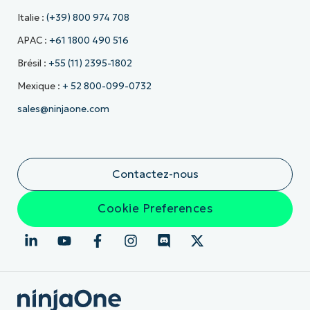
Italie :
(+39) 800 974 708
APAC :
+61 1800 490 516
Brésil :
+55 (11) 2395-1802
Mexique :
+ 52 800-099-0732
sales@ninjaone.com
Contactez-nous
Cookie Preferences