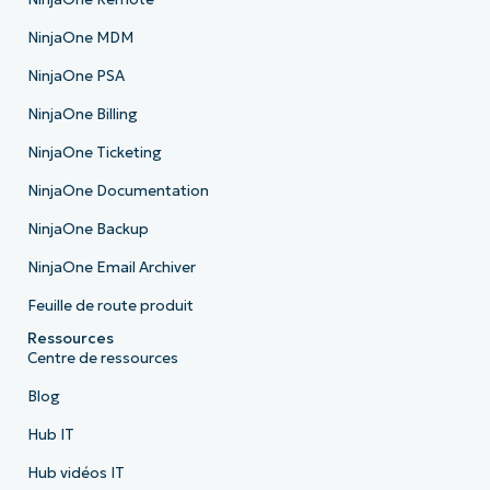
NinjaOne MDM
NinjaOne PSA
NinjaOne Billing
NinjaOne Ticketing
NinjaOne Documentation
NinjaOne Backup
NinjaOne Email Archiver
Feuille de route produit
Ressources
Centre de ressources
Blog
Hub IT
Hub vidéos IT