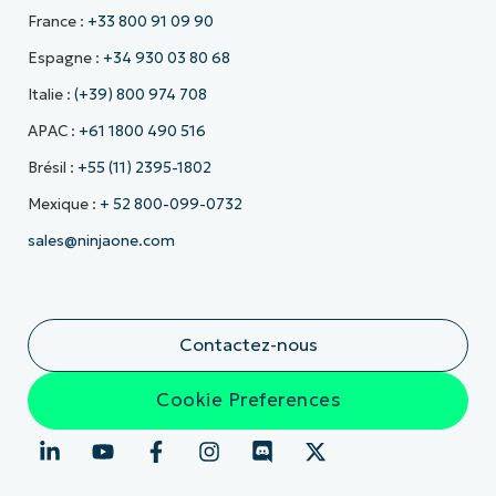
France :
+33 800 91 09 90
Espagne :
+34 930 03 80 68
Italie :
(+39) 800 974 708
APAC :
+61 1800 490 516
Brésil :
+55 (11) 2395-1802
Mexique :
+ 52 800-099-0732
sales@ninjaone.com
Contactez-nous
Cookie Preferences