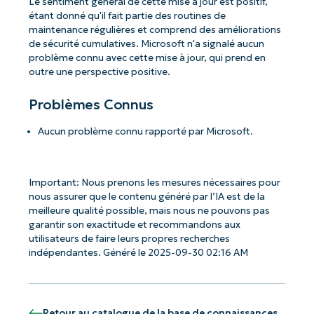
Le sentiment général de cette mise à jour est positif,
étant donné qu'il fait partie des routines de
maintenance régulières et comprend des améliorations
de sécurité cumulatives. Microsoft n'a signalé aucun
problème connu avec cette mise à jour, qui prend en
outre une perspective positive.
Problèmes Connus
Aucun problème connu rapporté par Microsoft.
Important: Nous prenons les mesures nécessaires pour
nous assurer que le contenu généré par l’IA est de la
meilleure qualité possible, mais nous ne pouvons pas
garantir son exactitude et recommandons aux
utilisateurs de faire leurs propres recherches
indépendantes. Généré le 2025-09-30 02:16 AM
Retour au catalogue de la base de connaissances