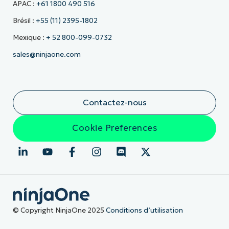
APAC :
+61 1800 490 516
Brésil :
+55 (11) 2395-1802
Mexique :
+ 52 800-099-0732
sales@ninjaone.com
Contactez-nous
Cookie Preferences
© Copyright NinjaOne 2025
Conditions d’utilisation