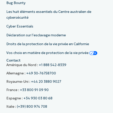
Bug Bounty
Les huit éléments essentiels du Centre australien de
cybersécurité
Cyber Essentials
Déclaration sur l’esclavage moderne
Droits de la protection de la vie privée en Californie
Vos choix en matière de protection de la vie privée
Contact
Amérique du Nord :
+1 888 542-8339
Allemagne :
+49 30-76758700
Royaume-Uni :
+44 20 3880 9027
France :
+33 800 91 09 90
Espagne :
+34 930 03 80 68
Italie :
(+39) 800 974 708