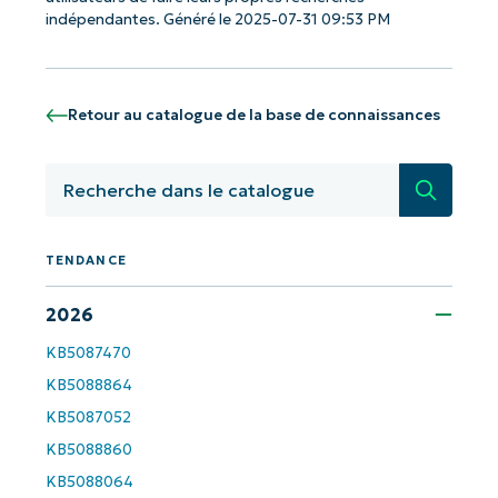
indépendantes. Généré le 2025-07-31 09:53 PM
Phone
number*
Pays
Retour au catalogue de la base de connaissances
Company
Recherc
name*
TENDANCE
2026
KB5087470
KB5088864
KB5087052
KB5088860
KB5088064