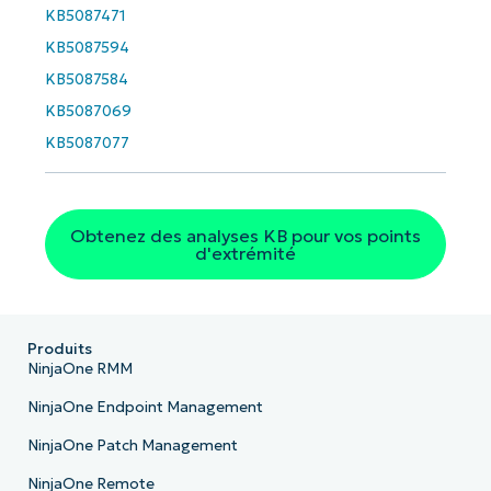
KB5087471
KB5087594
KB5087584
KB5087069
KB5087077
Obtenez des analyses KB pour vos points
d'extrémité
Produits
NinjaOne RMM
NinjaOne Endpoint Management
NinjaOne Patch Management
NinjaOne Remote