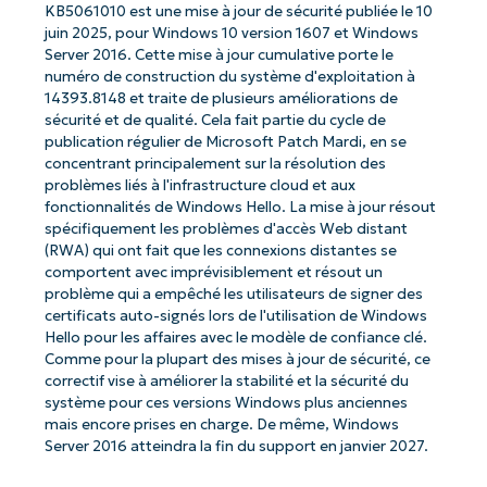
KB5061010 est une mise à jour de sécurité publiée le 10
juin 2025, pour Windows 10 version 1607 et Windows
Server 2016. Cette mise à jour cumulative porte le
numéro de construction du système d'exploitation à
14393.8148 et traite de plusieurs améliorations de
sécurité et de qualité. Cela fait partie du cycle de
publication régulier de Microsoft Patch Mardi, en se
concentrant principalement sur la résolution des
problèmes liés à l'infrastructure cloud et aux
fonctionnalités de Windows Hello. La mise à jour résout
spécifiquement les problèmes d'accès Web distant
(RWA) qui ont fait que les connexions distantes se
comportent avec imprévisiblement et résout un
problème qui a empêché les utilisateurs de signer des
certificats auto-signés lors de l'utilisation de Windows
Hello pour les affaires avec le modèle de confiance clé.
Comme pour la plupart des mises à jour de sécurité, ce
correctif vise à améliorer la stabilité et la sécurité du
système pour ces versions Windows plus anciennes
mais encore prises en charge. De même, Windows
Server 2016 atteindra la fin du support en janvier 2027.