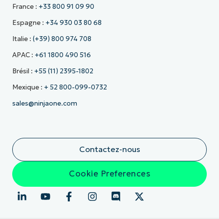
France :
+33 800 91 09 90
Espagne :
+34 930 03 80 68
Italie :
(+39) 800 974 708
APAC :
+61 1800 490 516
Brésil :
+55 (11) 2395-1802
Mexique :
+ 52 800-099-0732
sales@ninjaone.com
Contactez-nous
Cookie Preferences