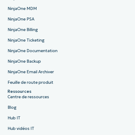
NinjaOne MDM
NinjaOne PSA
NinjaOne Billing
NinjaOne Ticketing
NinjaOne Documentation
NinjaOne Backup
NinjaOne Email Archiver
Feuille de route produit
Ressources
Centre de ressources
Blog
Hub IT
Hub vidéos IT