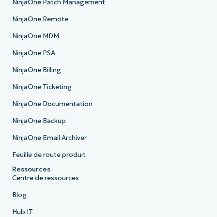
NinjaOne Patch Management
NinjaOne Remote
NinjaOne MDM
NinjaOne PSA
NinjaOne Billing
NinjaOne Ticketing
NinjaOne Documentation
NinjaOne Backup
NinjaOne Email Archiver
Feuille de route produit
Ressources
Centre de ressources
Blog
Hub IT