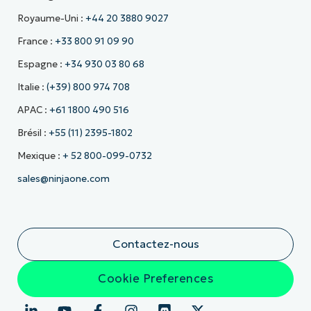
Royaume-Uni :
+44 20 3880 9027
France :
+33 800 91 09 90
Espagne :
+34 930 03 80 68
Italie :
(+39) 800 974 708
APAC :
+61 1800 490 516
Brésil :
+55 (11) 2395-1802
Mexique :
+ 52 800-099-0732
sales@ninjaone.com
Contactez-nous
Cookie Preferences