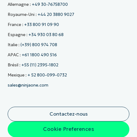
Allemagne :
+49 30-76758700
Royaume-Uni :
+44 20 3880 9027
France :
+33 800 91 09 90
Espagne :
+34 930 03 80 68
Italie :
(+39) 800 974 708
APAC :
+61 1800 490 516
Brésil :
+55 (11) 2395-1802
Mexique :
+ 52 800-099-0732
sales@ninjaone.com
Contactez-nous
Cookie Preferences