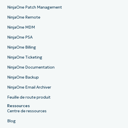
NinjaOne Patch Management
NinjaOne Remote
NinjaOne MDM
NinjaOne PSA
NinjaOne Billing
NinjaOne Ticketing
NinjaOne Documentation
NinjaOne Backup
NinjaOne Email Archiver
Feuille de route produit
Ressources
Centre de ressources
Blog