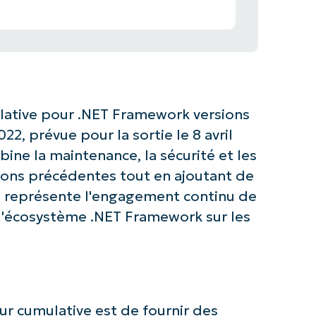
lative pour .NET Framework versions
22, prévue pour la sortie le 8 avril
ine la maintenance, la sécurité et les
rsions précédentes tout en ajoutant de
Il représente l'engagement continu de
 l'écosystème .NET Framework sur les
our cumulative est de fournir des