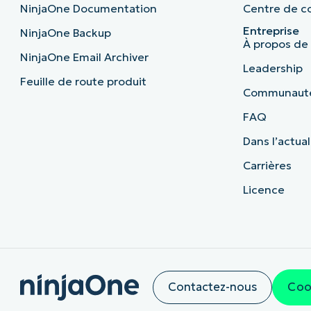
NinjaOne Documentation
Centre de co
Entreprise
NinjaOne Backup
À propos de
NinjaOne Email Archiver
Leadership
Feuille de route produit
Communaut
FAQ
Dans l’actual
Carrières
Licence
Contactez-nous
Coo